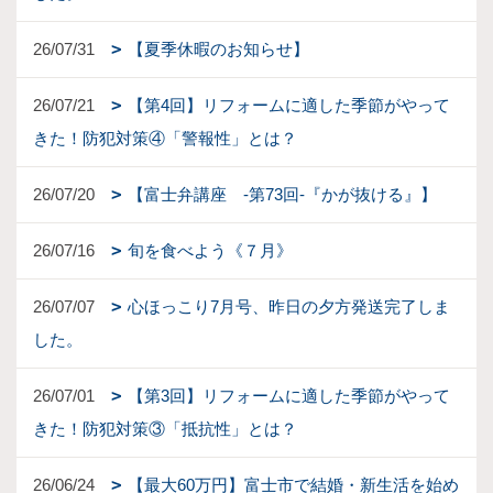
26/07/31
【夏季休暇のお知らせ】
26/07/21
【第4回】リフォームに適した季節がやって
きた！防犯対策④「警報性」とは？
26/07/20
【富士弁講座 -第73回-『かが抜ける』】
26/07/16
旬を食べよう《７月》
26/07/07
心ほっこり7月号、昨日の夕方発送完了しま
した。
26/07/01
【第3回】リフォームに適した季節がやって
きた！防犯対策③「抵抗性」とは？
26/06/24
【最大60万円】富士市で結婚・新生活を始め