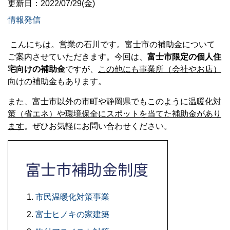
更新日：2022/07/29(金)
情報発信
こんにちは。営業の石川です。富士市の補助金について
ご案内させていただきます。今回は、
富士市限定の個人住
宅向けの補助金
ですが、
この他にも事業所（会社やお店）
向けの補助金
もあります。
また、
富士市以外の市町や静岡県でもこのように温暖化対
策（省エネ）や環境保全にスポットを当てた補助金があり
ます
。ぜひお気軽にお問い合わせください。
富士市補助金制度
市民温暖化対策事業
富士ヒノキの家建築