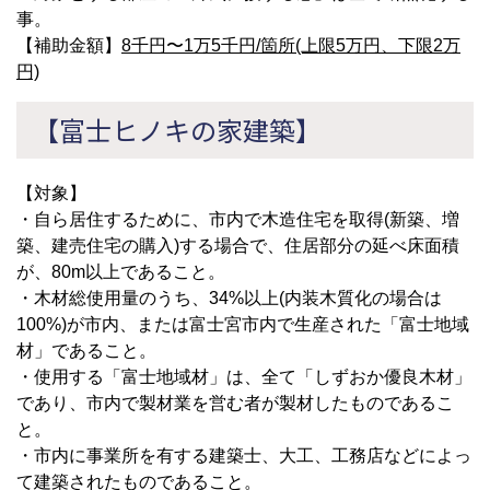
事。
【補助金額】
8千円〜1万5千円/箇所(上限5万円、下限2万
円)
【富士ヒノキの家建築】
【対象】
・自ら居住するために、市内で木造住宅を取得(新築、増
築、建売住宅の購入)する場合で、住居部分の延べ床面積
が、80m以上であること。
・木材総使用量のうち、34%以上(内装木質化の場合は
100%)が市内、または富士宮市内で生産された「富士地域
材」であること。
・使用する「富士地域材」は、全て「しずおか優良木材」
であり、市内で製材業を営む者が製材したものであるこ
と。
・市内に事業所を有する建築士、大工、工務店などによっ
て建築されたものであること。