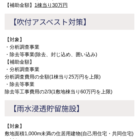
【補助金額】
1棟当り30万円
【吹付アスベスト対策】
【対象】
・分析調查事業
・除去等事業(除去、封じ込め、囲い込み)
【補助金額】
・分析調查事業
分析調査費用の全額(1棟当り25万円を上限)
・除去等事業
除去等工事費用の2/3(1敷地棟当り60万円を上限)
【雨水浸透貯留施設】
【対象】
敷地面積1,000m未満の住居用建物(自己用住宅・共同住宅)