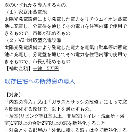
次のいずれかを導入するもの。
（１）家庭用蓄電池
太陽光発電設備により発電した電力をリチウムイオン蓄電
池に充電し、分電盤を通じてその電力を住宅内部で使用で
きるもので、市長が認めるもの
（２）V2H対応型充電設備
太陽光発電設備により発電した電力を電気自動車等の蓄電
池に充電し、分電盤を通じてその電力を住宅内部で使用で
きるもので、市長が認めるもの
【補助金額】
一律 5万円
既存住宅への断熱窓の導入
【対象】
「内窓の導入」又は「ガラスとサッシの改修」によって窓
を断熱化する改修で、以下を満たすもの。
・居室(リビング等)1室以上、非居室(トイレ・洗面所・浴
室)1室以上の合計2室以上の窓を断熱化すること。
・対象とする部屋の「外気に接する窓」は全て断熱化する