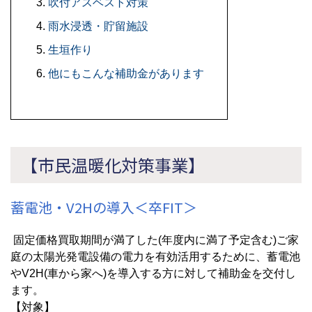
吹付アスベスト対策
雨水浸透・貯留施設
生垣作り
他にもこんな補助金があります
【市民温暖化対策事業】
蓄電池・V2Hの導入＜卒FIT＞
固定価格買取期間が満了した(年度内に満了予定含む)ご家
庭の太陽光発電設備の電力を有効活用するために、蓄電池
やV2H(車から家へ)を導入する方に対して補助金を交付し
ます。
【対象】