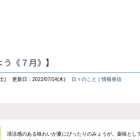
よう《７月》】
土)
更新日：2022/07/14(木)
日々のこと
｜
情報発信
清涼感のある味わいが夏にぴったりのみょうが。薬味とし