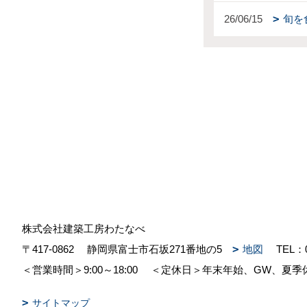
26/06/15
旬を
株式会社建築工房わたなべ
〒417-0862
静岡県富士市石坂271番地の5
地図
TEL：
＜営業時間＞9:00～18:00
＜定休日＞年末年始、GW、夏季
サイトマップ