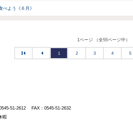
食べよう《６月》
1ページ （全55ページ中）
1
2
3
4
5
0545-51-2612
FAX：0545-51-2632
休暇