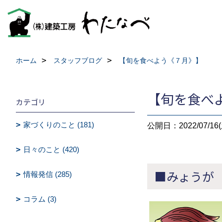
ホーム
スタッフブログ
【旬を食べよう《７月》】
【旬を食べ
カテゴリ
家づくりのこと (181)
公開日：2022/07/16(
日々のこと (420)
■みょうが
情報発信 (285)
コラム (3)