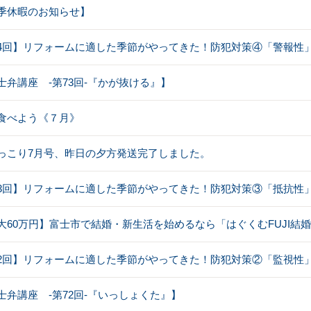
季休暇のお知らせ】
4回】リフォームに適した季節がやってきた！防犯対策④「警報性
士弁講座 -第73回-『かが抜ける』】
食べよう《７月》
っこり7月号、昨日の夕方発送完了しました。
3回】リフォームに適した季節がやってきた！防犯対策③「抵抗性
大60万円】富士市で結婚・新生活を始めるなら「はぐくむFUJI結
2回】リフォームに適した季節がやってきた！防犯対策②「監視性
士弁講座 -第72回-『いっしょくた』】