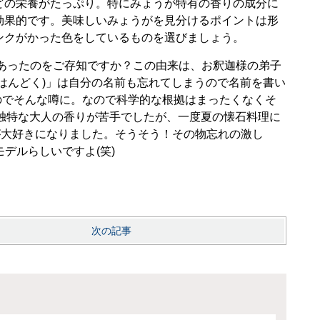
どの栄養がたっぷり。特にみょうが特有の香りの成分に
効果的です。美味しいみょうがを見分けるポイントは形
ンクがかった色をしているものを選びましょう。
あったのをご存知ですか？この由来は、お釈迦様の弟子
はんどく)」は自分の名前も忘れてしまうので名前を書い
のでそんな噂に。なので科学的な根拠はまったくなくそ
独特な大人の香りが苦手でしたが、一度夏の懐石料理に
が大好きになりました。そうそう！その物忘れの激し
のモデルらしいですよ(笑)
次の記事