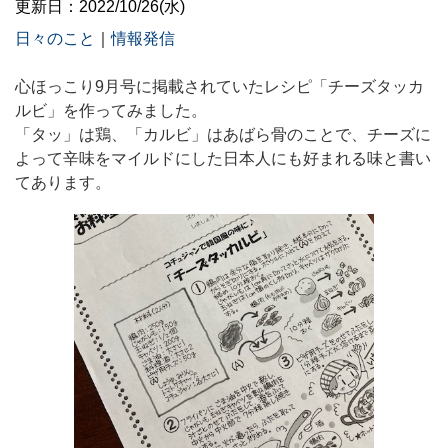
更新日：2022/10/26(水)
日々のこと
｜
情報発信
心ほっこり
9
月号に掲載されていたレシピ「チーズタッカ
ルビ」を作ってみました。
「タッ」は鶏、「カルビ」はあばら骨のことで、チーズに
よって辛味をマイルドにした日本人にも好まれる味と書い
てあります。