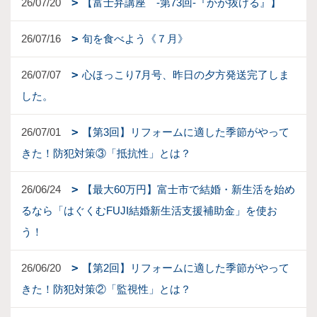
26/07/20
【富士弁講座 -第73回-『かが抜ける』】
26/07/16
旬を食べよう《７月》
26/07/07
心ほっこり7月号、昨日の夕方発送完了しま
した。
26/07/01
【第3回】リフォームに適した季節がやって
きた！防犯対策③「抵抗性」とは？
26/06/24
【最大60万円】富士市で結婚・新生活を始め
るなら「はぐくむFUJI結婚新生活支援補助金」を使お
う！
26/06/20
【第2回】リフォームに適した季節がやって
きた！防犯対策②「監視性」とは？