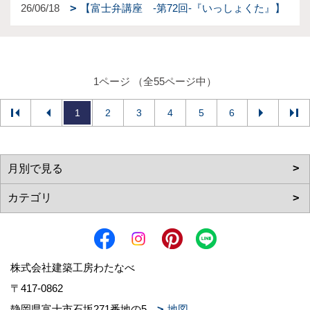
26/06/18
【富士弁講座 -第72回-『いっしょくた』】
1ページ （全55ページ中）
1
2
3
4
5
6
株式会社建築工房わたなべ
〒417-0862
静岡県富士市石坂271番地の5
地図