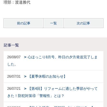
理部：渡邉雅代
前の記事
一覧
次の記事
記事一覧
26/08/07
心ほっこり8月号、昨日の夕方発送完了しま
した。
26/07/31
【夏季休暇のお知らせ】
26/07/21
【第4回】リフォームに適した季節がやって
きた！防犯対策④「警報性」とは？