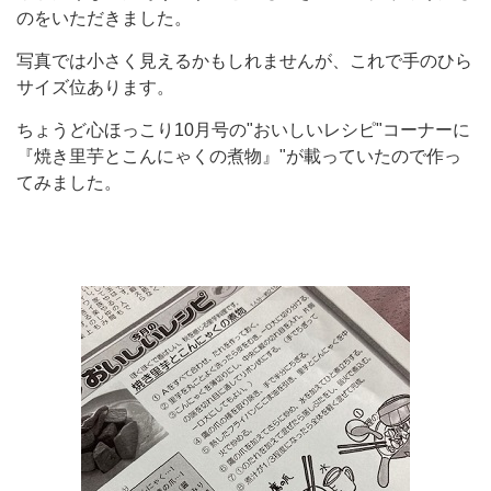
のをいただきました。
写真では小さく見えるかもしれませんが、これで手のひら
サイズ位あります。
ちょうど心ほっこり
10
月号の
"
おいしいレシピ
"
コーナーに
『焼き里芋とこんにゃくの煮物』
"
が載っていたので作っ
てみました。