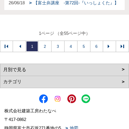
26/06/18
【富士弁講座 -第72回-『いっしょくた』】
1ページ （全55ページ中）
1
2
3
4
5
6
株式会社建築工房わたなべ
〒417-0862
静岡県富士市石坂271番地の5
地図