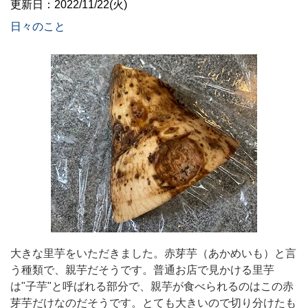
更新日：2022/11/22(火)
日々のこと
大きな里芋をいただきました。赤芽芋（あかめいも）と言
う種類で、親芋だそうです。普通お店で見かける里芋
は
"
子芋
"
と呼ばれる部分で、親芋が食べられるのはこの赤
芽芋だけなのだそうです。
とても大きいので切り分けたも