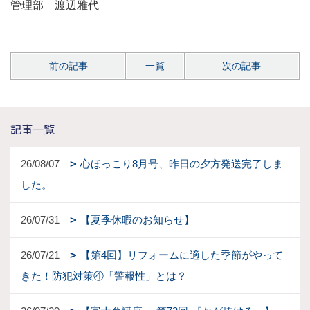
管理部 渡辺雅代
前の記事
一覧
次の記事
記事一覧
26/08/07
心ほっこり8月号、昨日の夕方発送完了しま
した。
26/07/31
【夏季休暇のお知らせ】
26/07/21
【第4回】リフォームに適した季節がやって
きた！防犯対策④「警報性」とは？