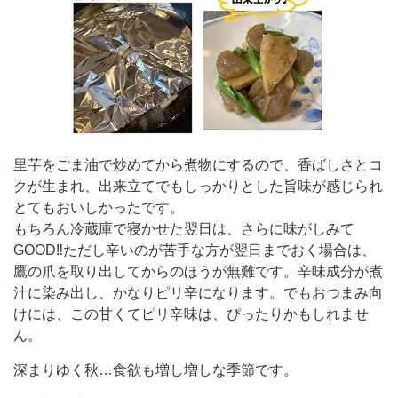
里芋をごま油で炒めてから煮物にするので、香ばしさとコ
クが生まれ、出来立てでもしっかりとした旨味が感じられ
とてもおいしかったです。
もちろん冷蔵庫で寝かせた翌日は、さらに味がしみて
GOOD‼︎
ただし辛いのが苦手な方が翌日までおく場合は、
鷹の爪を取り出してからのほうが無難です。辛味成分が煮
汁に染み出し、かなりピリ辛になります。
でもおつまみ向
けには、この甘くてピリ辛味は、ぴったりかもしれませ
ん。
深まりゆく秋
…
食欲も増し増しな季節です。