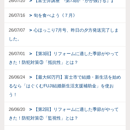
26/07/20
【富士弁講座 -第73回-『かが抜ける』】
26/07/16
旬を食べよう《７月》
26/07/07
心ほっこり7月号、昨日の夕方発送完了しま
した。
26/07/01
【第3回】リフォームに適した季節がやって
きた！防犯対策③「抵抗性」とは？
26/06/24
【最大60万円】富士市で結婚・新生活を始め
るなら「はぐくむFUJI結婚新生活支援補助金」を使お
う！
26/06/20
【第2回】リフォームに適した季節がやって
きた！防犯対策②「監視性」とは？