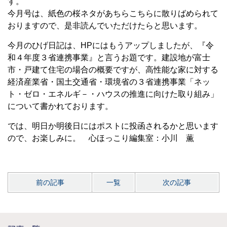
す。
今月号は、紙色の桜ネタがあちらこちらに散りばめられて
おりますので、是非読んでいただけたらと思います。
今月のひげ日記は、HPにはもうアップしましたが、『令
和４年度３省連携事業』と言うお題です。建設地が富士
市・戸建て住宅の場合の概要ですが、高性能な家に対する
経済産業省・国土交通省・環境省の３省連携事業「ネッ
ト・ゼロ・エネルギ－・ハウスの推進に向けた取り組み」
について書かれております。
では、明日か明後日にはポストに投函されるかと思います
ので、お楽しみに。 心ほっこり編集室：小川 薫
前の記事
一覧
次の記事