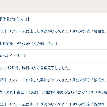
季休暇のお知らせ】
4回】リフォームに適した季節がやってきた！防犯対策④「警報性
士弁講座 -第73回-『かが抜ける』】
食べよう《７月》
っこり7月号、昨日の夕方発送完了しました。
3回】リフォームに適した季節がやってきた！防犯対策③「抵抗性
大60万円】富士市で結婚・新生活を始めるなら「はぐくむFUJI結
2回】リフォームに適した季節がやってきた！防犯対策②「監視性