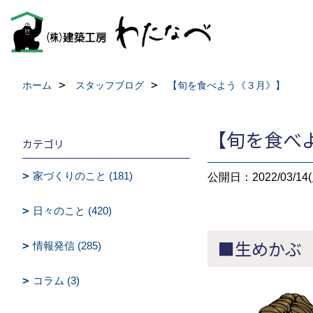
ホーム
スタッフブログ
【旬を食べよう《３月》】
【旬を食べ
カテゴリ
家づくりのこと (181)
公開日：2022/03/14(
日々のこと (420)
■生めかぶ
情報発信 (285)
コラム (3)