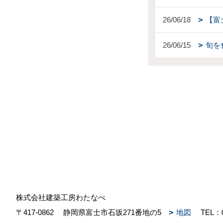
26/06/18
【富
26/06/15
旬を
株式会社建築工房わたなべ
〒417-0862
静岡県富士市石坂271番地の5
地図
TEL：