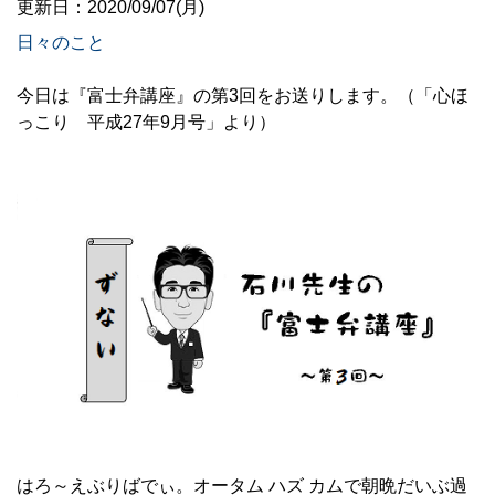
更新日：2020/09/07(月)
日々のこと
今日は『富士弁講座』の第3回をお送りします。（「心ほ
っこり 平成27年9月号」より）
はろ～えぶりばでぃ。オータム ハズ カムで朝晩だいぶ過