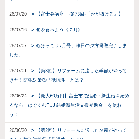
26/07/20
【富士弁講座 -第73回-『かが抜ける』】
26/07/16
旬を食べよう《７月》
26/07/07
心ほっこり7月号、昨日の夕方発送完了しま
した。
26/07/01
【第3回】リフォームに適した季節がやって
きた！防犯対策③「抵抗性」とは？
26/06/24
【最大60万円】富士市で結婚・新生活を始め
るなら「はぐくむFUJI結婚新生活支援補助金」を使お
う！
26/06/20
【第2回】リフォームに適した季節がやって