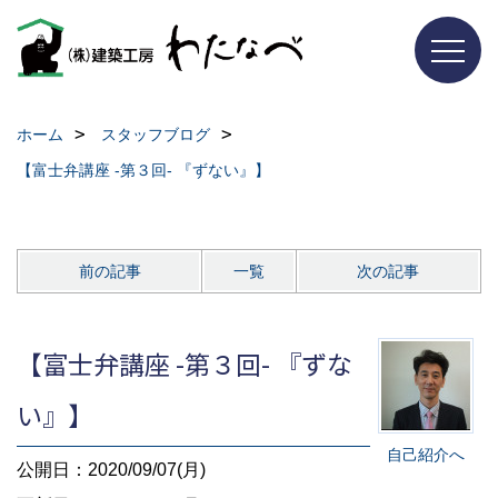
ホーム
スタッフブログ
【富士弁講座 -第３回- 『ずない』】
前の記事
一覧
次の記事
【富士弁講座 -第３回- 『ずな
い』】
自己紹介へ
公開日：2020/09/07(月)