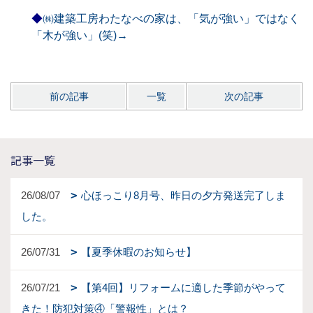
◆
㈱建築工房わたなべの家は、「気が強い」ではなく
「木が強い」(笑)→
前の記事
一覧
次の記事
記事一覧
26/08/07
心ほっこり8月号、昨日の夕方発送完了しま
した。
26/07/31
【夏季休暇のお知らせ】
26/07/21
【第4回】リフォームに適した季節がやって
きた！防犯対策④「警報性」とは？