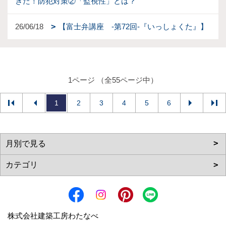
きた！防犯対策②「監視性」とは？
26/06/18
【富士弁講座 -第72回-『いっしょくた』】
1ページ （全55ページ中）
1
2
3
4
5
6
株式会社建築工房わたなべ