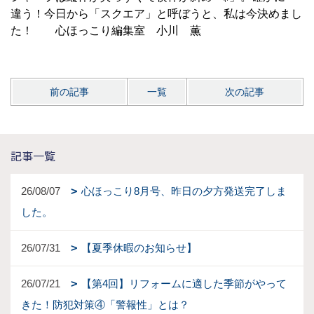
違う！今日から「スクエア」と呼ぼうと、私は今決めまし
た！ 心ほっこり編集室 小川 薫
前の記事
一覧
次の記事
記事一覧
26/08/07
心ほっこり8月号、昨日の夕方発送完了しま
した。
26/07/31
【夏季休暇のお知らせ】
26/07/21
【第4回】リフォームに適した季節がやって
きた！防犯対策④「警報性」とは？