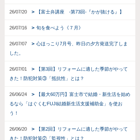
26/07/20
【富士弁講座 -第73回-『かが抜ける』】
26/07/16
旬を食べよう《７月》
26/07/07
心ほっこり7月号、昨日の夕方発送完了しま
した。
26/07/01
【第3回】リフォームに適した季節がやって
きた！防犯対策③「抵抗性」とは？
26/06/24
【最大60万円】富士市で結婚・新生活を始め
るなら「はぐくむFUJI結婚新生活支援補助金」を使お
う！
26/06/20
【第2回】リフォームに適した季節がやって
きた！防犯対策②「監視性」とは？