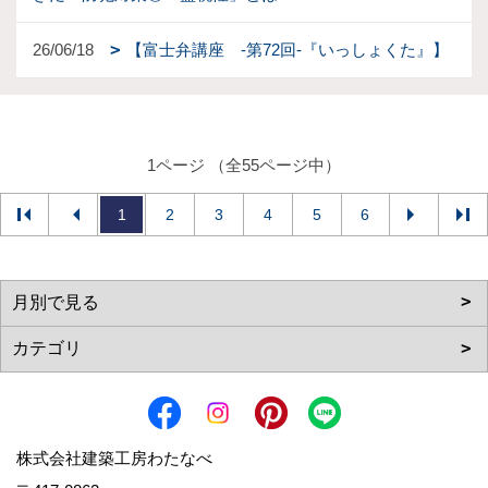
26/06/18
【富士弁講座 -第72回-『いっしょくた』】
1ページ （全55ページ中）
1
2
3
4
5
6
株式会社建築工房わたなべ