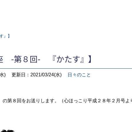
たす』】
 -第８回- 『かたす』】
水)
更新日：2021/03/24(水)
日々のこと
』の第８回をお送りします。（心ほっこり平成２８年２月号よ