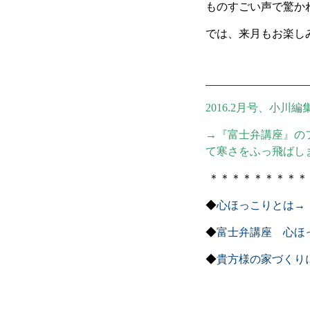
ものすごい声で驚か
では、来月もお楽し
2016.2月号、小川
→『富士弁講座』の
て寒さをふっ飛ばし
＊＊＊＊＊＊＊＊＊
◆
心ほっこりとは→
◆
富士弁講座 心ほ
◆
貴方様の家づくり