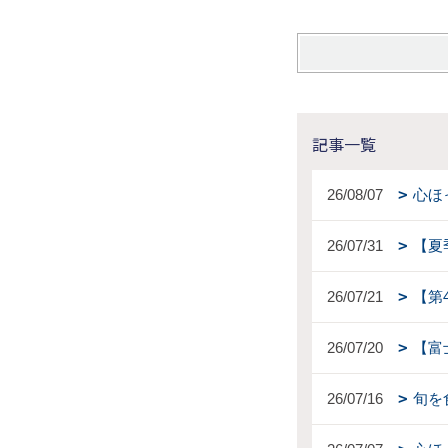
記事一覧
26/08/07
心ほ
26/07/31
【夏
26/07/21
【第
26/07/20
【富
26/07/16
旬を