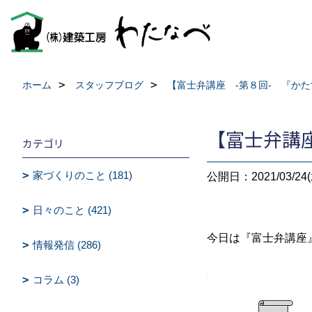
ホーム
スタッフブログ
【富士弁講座 -第８回- 『か
【富士弁講座
カテゴリ
家づくりのこと (181)
公開日：2021/03/24(
日々のこと (421)
今日は『富士弁講座
情報発信 (286)
コラム (3)