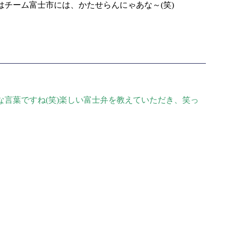
はチーム富士市には、かたせらんにゃあな～
(
笑
)
な言葉ですね
(
笑
)
楽しい富士弁を教えていただき、笑っ