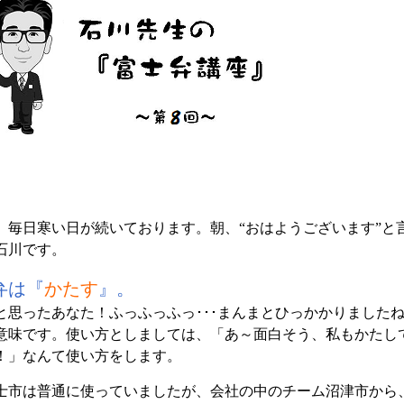
。毎日寒い日が続いております。朝、“おはようございます”と
石川です。
弁は『
かたす
』。
と思ったあなた！ふっふっふっ･･･まんまとひっかかりました
意味です。使い方としましては、「あ～面白そう、私もかたし
！」なんて使い方をします。
士市は普通に使っていましたが、会社の中のチーム沼津市から