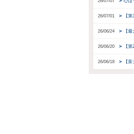
26/07/07
心ほ
26/07/01
【第
26/06/24
【最
26/06/20
【第
26/06/18
【富