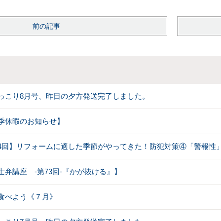
前の記事
っこり8月号、昨日の夕方発送完了しました。
季休暇のお知らせ】
4回】リフォームに適した季節がやってきた！防犯対策④「警報性
士弁講座 -第73回-『かが抜ける』】
食べよう《７月》