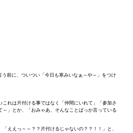
言う前に、ついつい「今日も寒みいなぁ～や～」をつけ
ね♪これは片付ける事ではなく「仲間にいれて」「参加さ
て～」とか、「おみゃあ、そんなことばっか言っている
、「ええっ～～？？片付けるじゃないの？？！！」と、