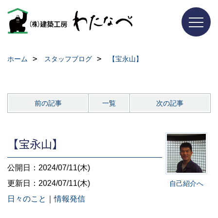
ホーム
スタッフブログ
【宝永山】
前の記事
一覧
次の記事
【宝永山】
公開日：2024/07/11(木)
更新日：2024/07/11(木)
自己紹介へ
日々のこと
｜
情報発信