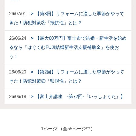
26/07/01
【第3回】リフォームに適した季節がやって
きた！防犯対策③「抵抗性」とは？
26/06/24
【最大60万円】富士市で結婚・新生活を始め
るなら「はぐくむFUJI結婚新生活支援補助金」を使お
う！
26/06/20
【第2回】リフォームに適した季節がやって
きた！防犯対策②「監視性」とは？
26/06/18
【富士弁講座 -第72回-『いっしょくた』】
1ページ （全55ページ中）