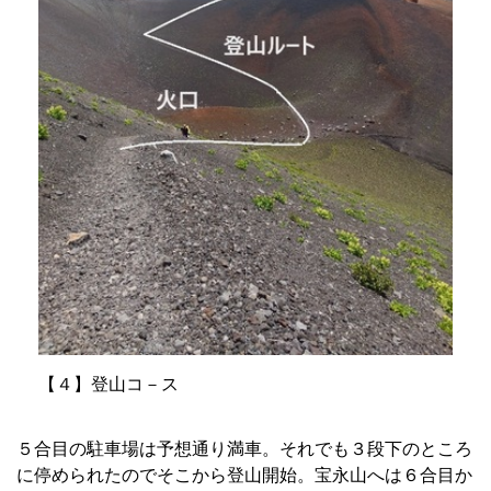
【４】登山コ－ス
５合目の駐車場は予想通り満車。それでも３段下のところ
に停められたのでそこから登山開始。
宝永山へは６合目か