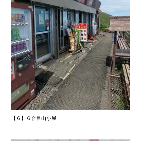
【６】６合目山小屋