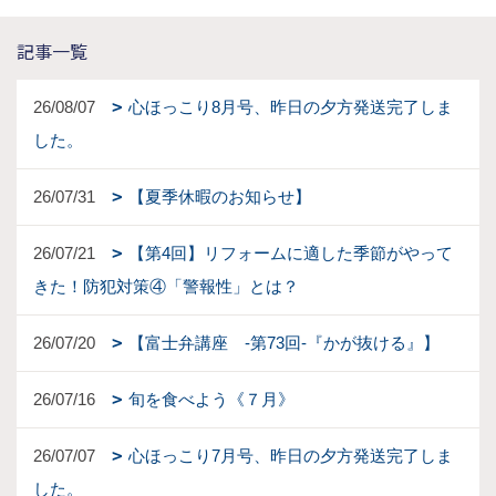
記事一覧
26/08/07
心ほっこり8月号、昨日の夕方発送完了しま
した。
26/07/31
【夏季休暇のお知らせ】
26/07/21
【第4回】リフォームに適した季節がやって
きた！防犯対策④「警報性」とは？
26/07/20
【富士弁講座 -第73回-『かが抜ける』】
26/07/16
旬を食べよう《７月》
26/07/07
心ほっこり7月号、昨日の夕方発送完了しま
した。