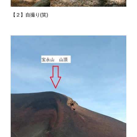
【２】自撮り(笑)