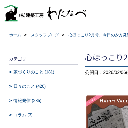
ホーム
スタッフブログ
心ほっこり2月号、今日の夕方発
心ほっこり
カテゴリ
家づくりのこと (181)
公開日：2026/02/06(
日々のこと (420)
情報発信 (285)
コラム (3)