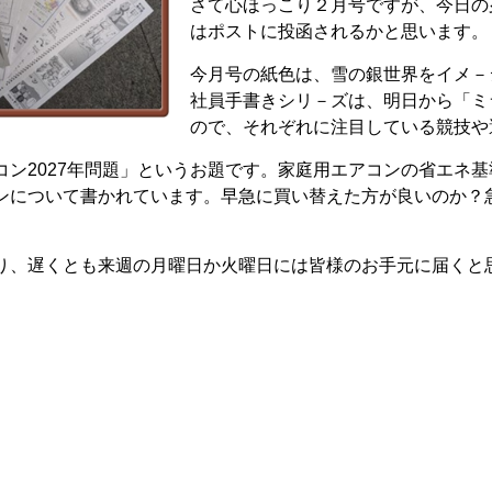
さて心ほっこり２月号ですが、今日の
はポストに投函されるかと思います。
今月号の紙色は、雪の銀世界をイメ－
社員手書きシリ－ズは、明日から「ミ
ので、それぞれに注目している競技や
コン2027年問題」というお題です。家庭用エアコンの省エネ
ンについて書かれています。早急に買い替えた方が良いのか？
り、遅くとも来週の月曜日か火曜日には皆様のお手元に届