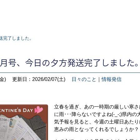
送完了しました。
2月号、今日の夕方発送完了しました
金)
更新日：2026/02/07(土)
日々のこと
｜
情報発信
立春を過ぎ、あの一時期の厳しい寒さ
に雨･･･降らないですよね(-_-;)県
気予報を見ると、今週の土曜日あたり
恵みの雨となってくれるでしょうか？