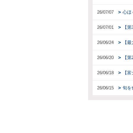
26/07/07
心ほ
26/07/01
【第
26/06/24
【最
26/06/20
【第
26/06/18
【富
26/06/15
旬を