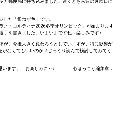
夕方郵便局に持ち込みました。遅くとも来週の月曜日に
ジした「銀ねず色」です。
ラノ・コルティナ2026冬季オリンピック」が始まります
選手を書きました。いよいよですね～楽しみです♪
基準が、今後大きく変わろうとしていますが、特に影響が
急がなくてもいいのか？じっくり読んで検討してみてく
くと思います。 お楽しみに～♪ 心ほっこり編集室：