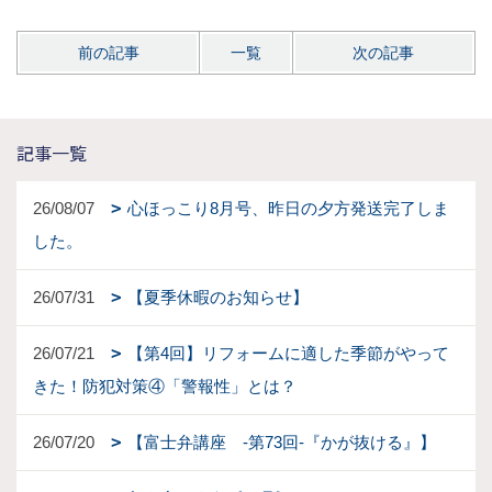
前の記事
一覧
次の記事
記事一覧
26/08/07
心ほっこり8月号、昨日の夕方発送完了しま
した。
26/07/31
【夏季休暇のお知らせ】
26/07/21
【第4回】リフォームに適した季節がやって
きた！防犯対策④「警報性」とは？
26/07/20
【富士弁講座 -第73回-『かが抜ける』】