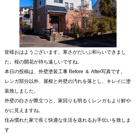
皆様おはようございます。寒さがだいぶ和らいできまし
た。桜の開花が待ち遠しいですね。
本日の投稿は、外壁塗装工事 Before & After写真です。
レンガ部分以外、屋根と外壁の汚れを落とし、キレイに塗
装致しました。
外壁の白さが際立つと、家回りも明るくレンガもより鮮や
かに見えますね。
住み慣れた家で長く快適な生活を送れるお手伝いを致しま
す