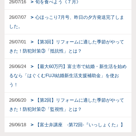
26/07/16
旬を食べよう《７月》
26/07/07
心ほっこり7月号、昨日の夕方発送完了しま
した。
26/07/01
【第3回】リフォームに適した季節がやって
きた！防犯対策③「抵抗性」とは？
26/06/24
【最大60万円】富士市で結婚・新生活を始め
るなら「はぐくむFUJI結婚新生活支援補助金」を使お
う！
26/06/20
【第2回】リフォームに適した季節がやって
きた！防犯対策②「監視性」とは？
26/06/18
【富士弁講座 -第72回-『いっしょくた』】