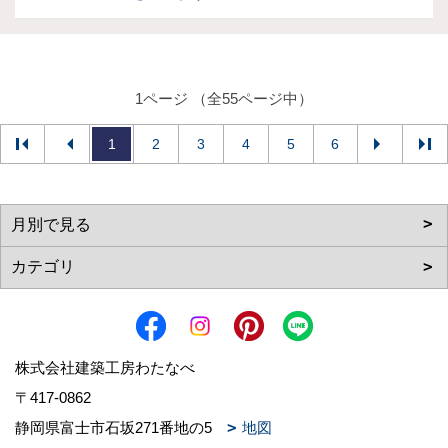
1ページ （全55ページ中）
1
2
3
4
5
6
株式会社建築工房わたなべ
〒417-0862
静岡県富士市石坂271番地の5
地図