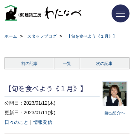
ホーム
スタッフブログ
【旬を食べよう《１月》】
前の記事
一覧
次の記事
【旬を食べよう《１月》】
公開日：2023/01/12(木)
更新日：2023/01/11(水)
自己紹介へ
日々のこと
｜
情報発信