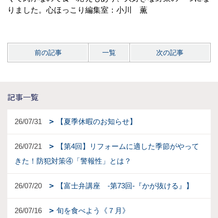
りました。心ほっこり編集室：小川 薫
前の記事
一覧
次の記事
記事一覧
26/07/31
【夏季休暇のお知らせ】
26/07/21
【第4回】リフォームに適した季節がやって
きた！防犯対策④「警報性」とは？
26/07/20
【富士弁講座 -第73回-『かが抜ける』】
26/07/16
旬を食べよう《７月》