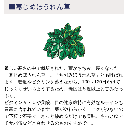
■寒じめほうれん草
厳しい寒さの中で栽培された、葉がちぢみ、厚くなった
「寒じめほうれん草」。「ちぢみほうれん草」とも呼ばれ
ます。糖度やビタミンを蓄えながら、100～120日かけて
じっくりせいちょうするため、糖度は８度以上と甘みたっ
ぷり。
ビタミンＡ・Ｃや葉酸、目の健康維持に有効なルテインも
豊富に含まれています。葉がやわらかく、アクが少ないの
で下茹で不要で、さっと炒めるだけでも美味。さっとゆで
てサバ缶などと合わせるのもおすすめです。