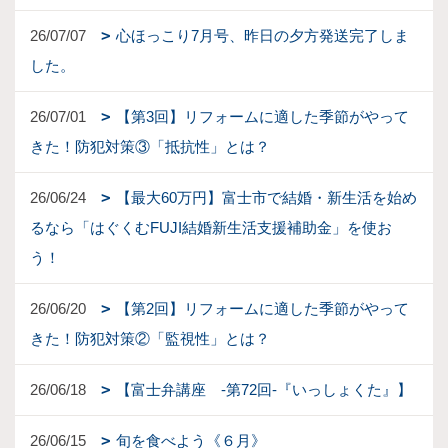
26/07/07
心ほっこり7月号、昨日の夕方発送完了しま
した。
26/07/01
【第3回】リフォームに適した季節がやって
きた！防犯対策③「抵抗性」とは？
26/06/24
【最大60万円】富士市で結婚・新生活を始め
るなら「はぐくむFUJI結婚新生活支援補助金」を使お
う！
26/06/20
【第2回】リフォームに適した季節がやって
きた！防犯対策②「監視性」とは？
26/06/18
【富士弁講座 -第72回-『いっしょくた』】
26/06/15
旬を食べよう《６月》