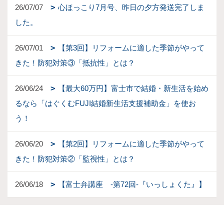
26/07/07
心ほっこり7月号、昨日の夕方発送完了しま
した。
26/07/01
【第3回】リフォームに適した季節がやって
きた！防犯対策③「抵抗性」とは？
26/06/24
【最大60万円】富士市で結婚・新生活を始め
るなら「はぐくむFUJI結婚新生活支援補助金」を使お
う！
26/06/20
【第2回】リフォームに適した季節がやって
きた！防犯対策②「監視性」とは？
26/06/18
【富士弁講座 -第72回-『いっしょくた』】