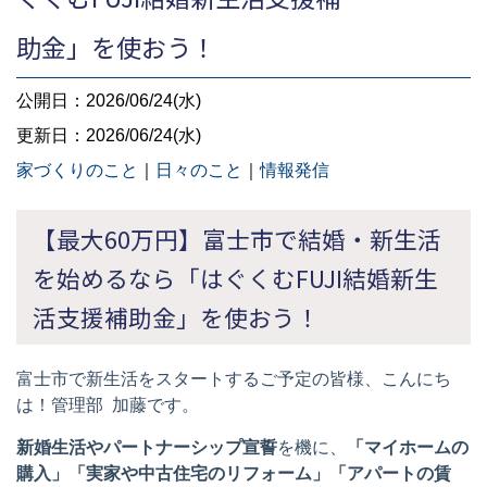
助金」を使おう！
公開日：2026/06/24(水)
更新日：2026/06/24(水)
家づくりのこと
｜
日々のこと
｜
情報発信
【最大
60
万円】富士市で結婚・新生活
を始めるなら「はぐくむ
FUJI
結婚新生
活支援補助金」を使おう！
富士市で新生活をスタートするご予定の皆様、こんにち
は！管理部 加藤です。
新婚生活やパートナーシップ宣誓
を機に、
「マイホームの
購入」「実家や中古住宅のリフォーム」「アパートの賃