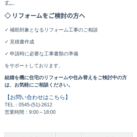
す。
◇ リフォームをご検討の方へ
✓
補助対象となるリフォーム工事のご相談
✓
見積書作成
✓
申請時に必要な工事書類の準備
をサポートしております。
結婚を機に住宅のリフォームや住み替えをご検討中の方
は、お気軽にご相談ください。
【お問い合わせはこちら】
TEL
：0545
-
(51)
-
2612
営業時間：9
:00
～18
:00