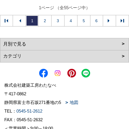
1ページ （全55ページ中）
1
2
3
4
5
6
株式会社建築工房わたなべ
〒417-0862
静岡県富士市石坂271番地の5
地図
TEL：
0545-51-2612
FAX：0545-51-2632
＜営業時間＞9:00～18:00