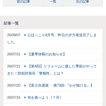
前の記事
一覧
次の記事
記事一覧
26/08/07
心ほっこり8月号、昨日の夕方発送完了しま
した。
26/07/31
【夏季休暇のお知らせ】
26/07/21
【第4回】リフォームに適した季節がやって
きた！防犯対策④「警報性」とは？
26/07/20
【富士弁講座 -第73回-『かが抜ける』】
26/07/16
旬を食べよう《７月》