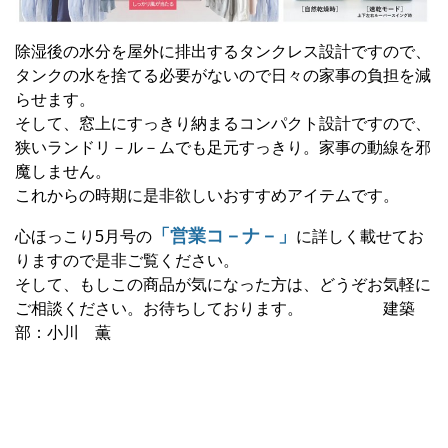
除湿後の水分を屋外に排出するタンクレス設計ですので、
タンクの水を捨てる必要がないので日々の家事の負担を減
らせます。
そして、窓上にすっきり納まるコンパクト設計ですので、
狭いランドリ－ル－ムでも足元すっきり。家事の動線を邪
魔しません。
これからの時期に是非欲しいおすすめアイテムです。
「営業コ－ナ－」
心ほっこり5月号の
に詳しく載せてお
りますので是非ご覧ください。
そして、もしこの商品が気になった方は、どうぞお気軽に
ご相談ください。お待ちしております。 建築
部：小川 薫