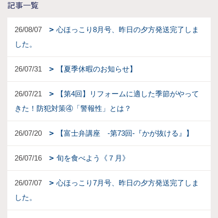
記事一覧
26/08/07
心ほっこり8月号、昨日の夕方発送完了しま
した。
26/07/31
【夏季休暇のお知らせ】
26/07/21
【第4回】リフォームに適した季節がやって
きた！防犯対策④「警報性」とは？
26/07/20
【富士弁講座 -第73回-『かが抜ける』】
26/07/16
旬を食べよう《７月》
26/07/07
心ほっこり7月号、昨日の夕方発送完了しま
した。