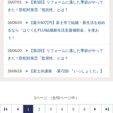
26/07/01
【第3回】リフォームに適した季節がやって
きた！防犯対策③「抵抗性」とは？
26/06/24
【最大60万円】富士市で結婚・新生活を始め
るなら「はぐくむFUJI結婚新生活支援補助金」を使お
う！
26/06/20
【第2回】リフォームに適した季節がやって
きた！防犯対策②「監視性」とは？
26/06/18
【富士弁講座 -第72回-『いっしょくた』】
1ページ （全55ページ中）
1
2
3
4
5
6