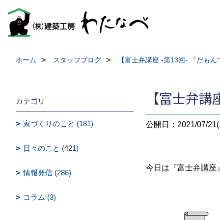
ホーム
スタッフブログ
【富士弁講座 -第13回- 『だも
【富士弁講座
カテゴリ
家づくりのこと (181)
公開日：2021/07/21(
日々のこと (421)
今日は『富士弁講座
情報発信 (286)
コラム (3)