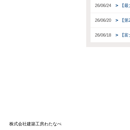
26/06/24
【最
26/06/20
【第
26/06/18
【富
株式会社建築工房わたなべ