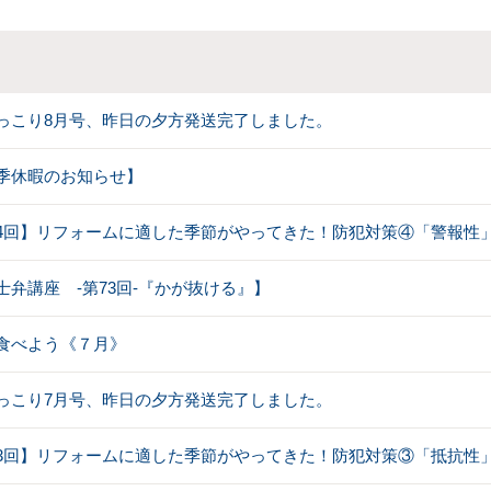
っこり8月号、昨日の夕方発送完了しました。
季休暇のお知らせ】
4回】リフォームに適した季節がやってきた！防犯対策④「警報性
士弁講座 -第73回-『かが抜ける』】
食べよう《７月》
っこり7月号、昨日の夕方発送完了しました。
3回】リフォームに適した季節がやってきた！防犯対策③「抵抗性