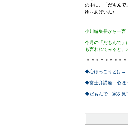
の中に、
「だもんで
ゆ～あげいん♪
小川編集長から一言
今月の「だもんで」
も言われてみると、
＊＊＊＊＊＊＊＊＊
◆心ほっこりとは→
◆富士弁講座 心ほ
◆だもんで 家を見