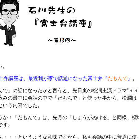
ぃ。
富士弁講座は、最近我が家で話題になった富士弁『
だもんで
』
。
んで」の話になったかと言うと、先日嵐の松潤主演ドラマ”９９
込みの最中に会話の中で「だもんで」と使った事から、松潤は
という内容でした。
うか！「だもんで」は、先月の「しょうがぬける」と同様、標
です。
あ・・・というような意味ですから、私も会話の中に普通に使