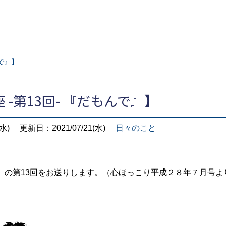
んで』】
 -第13回- 『だもんで』】
水)
更新日：2021/07/21(水)
日々のこと
』の第13回をお送りします。（心ほっこり平成２８年７月号よ