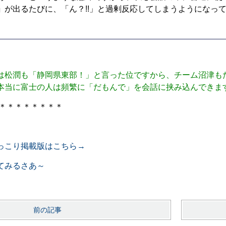
」
が出るたびに、「ん？!!」と過剰反応してしまうようになっ
は松潤も「静岡県東部！」と言った位ですから、チーム沼津も
本当に富士の人は頻繁に「だもんで」を会話に挟み込んできます
＊＊＊＊＊＊＊＊
っこり掲載版はこちら→
てみるさあ～
前の記事