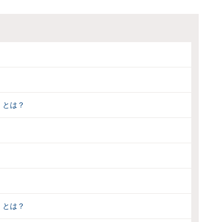
」とは？
」とは？