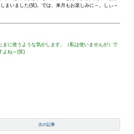
てしまいました(笑)。では、来月もお楽しみに～。しぃ～
たまに使うような気がします。（私は使いませんが）で
よね～(笑)
次の記事