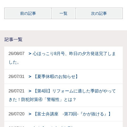
前の記事
一覧
次の記事
記事一覧
26/08/07
心ほっこり8月号、昨日の夕方発送完了しま
した。
26/07/31
【夏季休暇のお知らせ】
26/07/21
【第4回】リフォームに適した季節がやって
きた！防犯対策④「警報性」とは？
26/07/20
【富士弁講座 -第73回-『かが抜ける』】