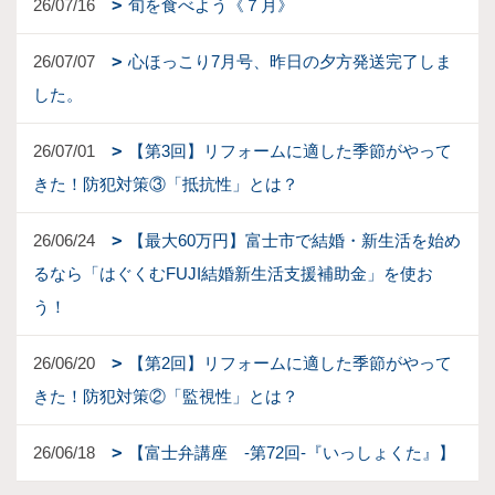
26/07/16
旬を食べよう《７月》
26/07/07
心ほっこり7月号、昨日の夕方発送完了しま
した。
26/07/01
【第3回】リフォームに適した季節がやって
きた！防犯対策③「抵抗性」とは？
26/06/24
【最大60万円】富士市で結婚・新生活を始め
るなら「はぐくむFUJI結婚新生活支援補助金」を使お
う！
26/06/20
【第2回】リフォームに適した季節がやって
きた！防犯対策②「監視性」とは？
26/06/18
【富士弁講座 -第72回-『いっしょくた』】