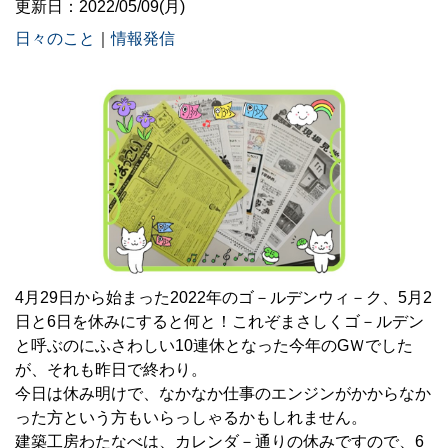
更新日：2022/05/09(月)
日々のこと
｜
情報発信
4月29日から始まった2022年のゴ－ルデンウィ－ク、5月2
日と6日を休みにすると何と！これぞまさしくゴ－ルデン
と呼ぶのにふさわしい10連休となった今年のGＷでした
が、それも昨日で終わり。
今日は休み明けで、なかなか仕事のエンジンがかからなか
った方という方もいらっしゃるかもしれません。
建築工房わたなべは、カレンダ－通りの休みですので、6