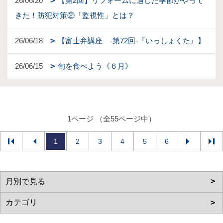
26/06/20
【第2回】リフォームに適した季節がやって
きた！防犯対策②「監視性」とは？
26/06/18
【富士弁講座 -第72回-『いっしょくた』】
26/06/15
旬を食べよう《６月》
1ページ （全55ページ中）
1
2
3
4
5
6