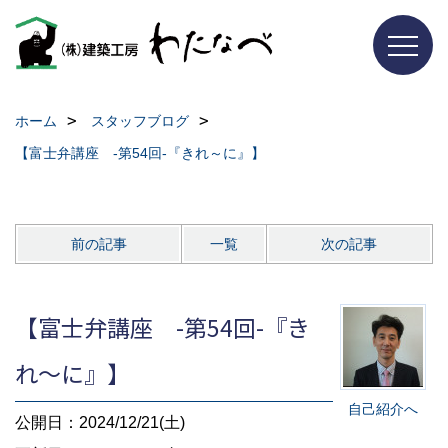
ホーム
スタッフブログ
【富士弁講座 -第54回-『きれ～に』】
前の記事
一覧
次の記事
【富士弁講座 -第54回-『き
れ～に』】
自己紹介へ
公開日：2024/12/21(土)