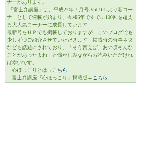
ナーがあります。
『富士弁講座』は、
平成
27
年７月号
-Vol.101-
より新コー
ナーとして連載が始まり、令和6年ですでに10
0
回を超え
る大人気コーナーに成長しています。
最新号をＨＰでも掲載しておりますが、このブログでも
少しずつご紹介させていただきます。掲載時の時事ネタ
なども話題にされており、「そう言えば、あの頃そんな
ことがあったよね」と懐かしみながらお読みいただけれ
ば幸いです。
心ほっこりとは→
こちら
富士弁講座『心ほっこり』掲載版→
こちら