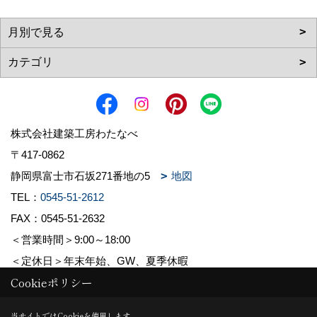
株式会社建築工房わたなべ
〒417-0862
静岡県富士市石坂271番地の5
地図
TEL：
0545-51-2612
FAX：0545-51-2632
＜営業時間＞9:00～18:00
＜定休日＞年末年始、GW、夏季休暇
Cookieポリシー
Copyright (c) 株式会社建築工房わたなべ. All Rights Reserved.
当サイトではCookieを使用します。