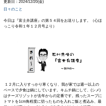
更新日：2024/12/20(金)
日々のこと
今日は『富士弁講座』の第５４回をお送りします。（心ほ
っこり令和１年１２月号より）
１２
月に入りすっかり寒くなり、我が家では週一以上の
ペースで夕食は鍋にしています。キムチ鍋にして、(シメ)
はチーズリゾットが去年からの定番です。残ったスープに
トマトを1cm角程度に切ったものを入れご飯と煮込み、最