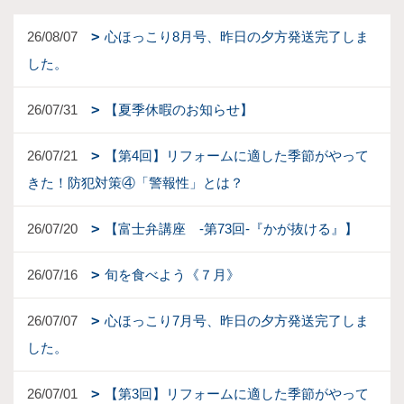
26/08/07
心ほっこり8月号、昨日の夕方発送完了しま
した。
26/07/31
【夏季休暇のお知らせ】
26/07/21
【第4回】リフォームに適した季節がやって
きた！防犯対策④「警報性」とは？
26/07/20
【富士弁講座 -第73回-『かが抜ける』】
26/07/16
旬を食べよう《７月》
26/07/07
心ほっこり7月号、昨日の夕方発送完了しま
した。
26/07/01
【第3回】リフォームに適した季節がやって