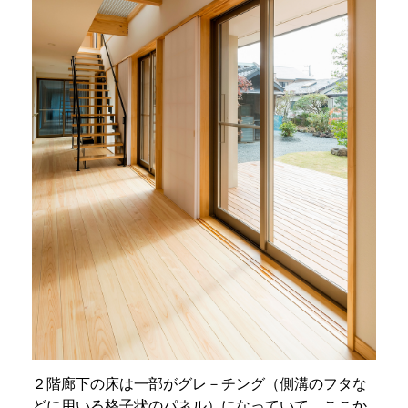
２階廊下の床は一部がグレ－チング（側溝のフタな
どに用いる格子状のパネル）になっていて、ここか