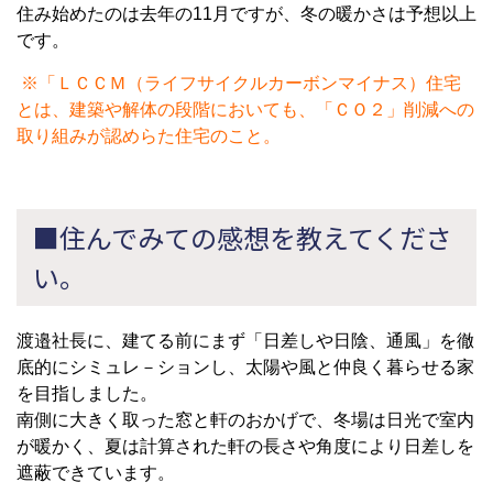
住み始めたのは去年の11月ですが、冬の暖かさは予想以上
です。
※「ＬＣＣＭ（ライフサイクルカーボンマイナス）住宅
とは、建築や解体の段階においても、「ＣＯ２」削減への
取り組みが認めらた住宅のこと。
■住んでみての感想を教えてくださ
い。
渡邉社長に、建てる前にまず「日差しや日陰、通風」を徹
底的にシミュレ－ションし、太陽や風と仲良く暮らせる家
を目指しました。
南側に大きく取った窓と軒のおかげで、冬場は日光で室内
が暖かく、夏は計算された軒の長さや角度により日差しを
遮蔽できています。