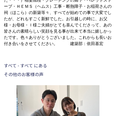
た・・・）稲妻階段・グレーチングの廊下・ペレットスト
ーブ・ＨＥＭＳ（ヘムス）工事・断熱障子・お稲荷さんの
祠（ほこら）の新築等々、すべてが始めての事で大変でし
たが、どれもすごく新鮮でした。お引越しの時に、お父
様・お母様・Ｉ様ご夫婦がとても喜んでくださって、あの
皆さんの素晴らしい笑顔を見る事が出来て本当に嬉しかっ
たです。色々ありがとうございました。これからも長いお
付き合いをさせてください。 建築部：依田基宏
すべて - すべて にある
その他のお客様の声