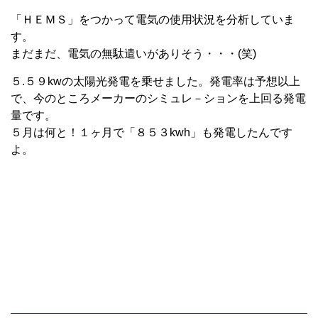
「ＨＥＭＳ」をつかって電気の使用状況を分析していま
す。
まだまだ、電気の無駄遣いがありそう・・・(笑)
５.５９kwの太陽光発電を乗せました。発電率は予想以上
で、今のところメーカーのシミュレ－ションを上回る発電
量です。
５月は何と！１ヶ月で「８５３kwh」も発電したんです
よ。