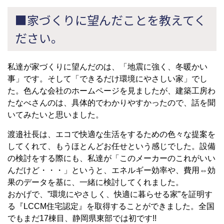
■家づくりに望んだことを教えてく
ださい。
私達が家づくりに望んだのは、「地震に強く、冬暖かい
事」です。そして「できるだけ環境にやさしい家」でし
た。色んな会社のホームページを見ましたが、建築工房わ
たなべさんのは、具体的でわかりやすかったので、話を聞
いてみたいと思いました。
渡邉社長は、エコで快適な生活をするための色々な提案を
してくれて、もうほとんどお任せという感じでした。設備
の検討をする際にも、私達が「このメーカーのこれがいい
んだけど・・・」というと、エネルギー効率や、費用⇔効
果のデータを基に、一緒に検討してくれました。
おかげで、”環境にやさしく、快適に暮らせる家”を証明す
る『LCCM住宅認定』を取得することができました。全国
でもまだ17棟目、静岡県東部では初です!!