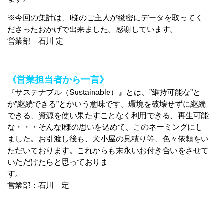
※今回の集計は、I様のご主人が緻密にデータを取ってく
ださったおかげで出来ました。感謝しています。
営業部 石川 定
《営業担当者から一言》
『サステナブル（Sustainable）』とは、”維持可能な”と
か”継続できる”とかいう意味です。環境を破壊せずに継続
できる、資源を使い果たすことなく利用できる、再生可能
な・・・そんなI様の思いを込めて、このネーミングにし
ました。お引渡し後も、犬小屋の見積り等、色々依頼をい
ただいております。これからも末永いお付き合いをさせて
いただけたらと思っておりま
す
営業部：石川 定