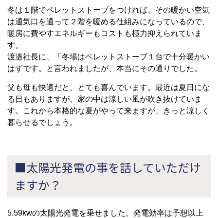
冬は１階でペレットストーブをつければ、その暖かい空気
は通気口を通って２階を暖める仕組みになっているので、
暖房に費やすエネルギーもコストも極力抑えられていま
す。
渡邉社長に、「冬場はペレットストーブ１台で十分暖かい
はずです。と言われましたが、本当にその通りでした。
父も母も快適だと、とても喜んでいます。最近は夏日にな
る日もありますが、家の中は涼しい風が吹き抜けていま
す。これから本格的な夏がやって来ますが、きっと涼しく
暮らせるでしょう。
■太陽光発電の事を話していただけ
ますか？
5.59kwの太陽光発電を乗せました。発電効率は予想以上