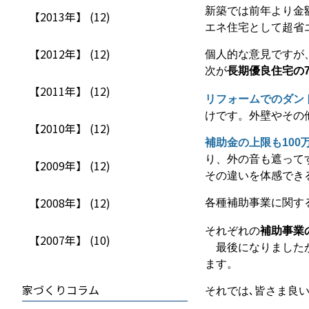
新築では前年より金
【2013年】 (12)
エネ住宅として超省
【2012年】 (12)
個人的な意見ですが
次が
長期優良住宅の
【2011年】 (12)
リフォームでのダン
けです。外壁やその
【2010年】 (12)
補助金の上限も
100
り、外の音も遮って
【2009年】 (12)
その違いを体感でき
【2008年】 (12)
各種補助事業に関す
それぞれの
補助事業
【2007年】 (10)
最後になりましたが
ます。
家づくりコラム
それでは､皆さま良