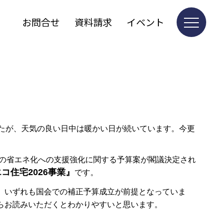
お問合せ
資料請求
イベント
たが、天気の良い日中は暖かい日が続いています。今更
の省エネ化への支援強化に関する予算案が閣議決定され
エコ住宅
2026
事業』
です。
。いずれも国会での補正予算成立が前提となっていま
らお読みいただくとわかりやすいと思います。