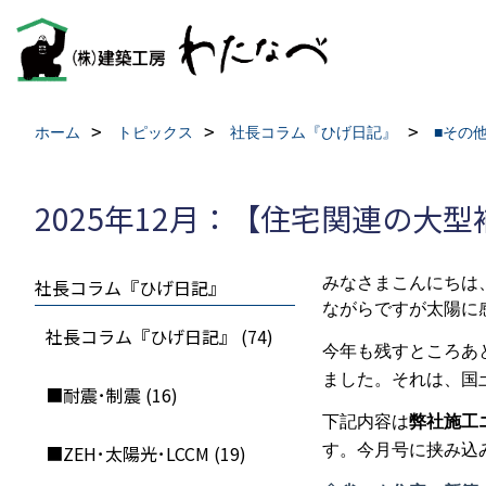
ホーム
トピックス
社長コラム『ひげ日記』
■その
2025年12月：【住宅関連の大
みなさまこんにちは
社長コラム『ひげ日記』
ながらですが太陽に
社長コラム『ひげ日記』 (74)
今年も残すところあ
ました。それは、国
■耐震･制震 (16)
下記内容は
弊社施工
■ZEH･太陽光･LCCM (19)
す。今月号に挟み込