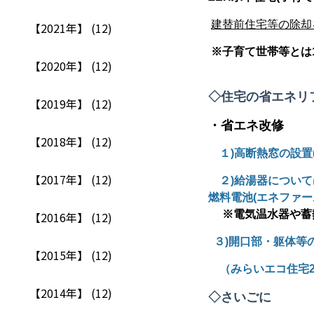
建替前住宅等の除
【2021年】 (12)
※子育て世帯等とは
【2020年】 (12)
◇住宅の省エネリ
【2019年】 (12)
・省エネ改修
【2018年】 (12)
１
)
高断熱窓の設置
【2017年】 (12)
２
)
給湯器について
燃料電池
(
エネファー
※電気温水器や蓄
【2016年】 (12)
３
)
開口部・躯体等
【2015年】 (12)
（みらいエコ住宅
【2014年】 (12)
◇さいごに