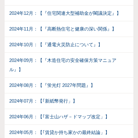
2024年12月：【『住宅関連大型補助金が閣議決定』】
2024年11月：【『高断熱住宅と健康の深い関係』】
2024年10月：【『通電火災防止について』】
2024年09月：【『木造住宅の安全確保方策マニュア
ル』】
2024年08月：【『蛍光灯 2027年問題』】
2024年07月：【｢新紙幣発行」】
2024年06月：【｢富士山ハザ－ドマップ改定」】
2024年05月：【｢賃貸か持ち家かの最終結論」】