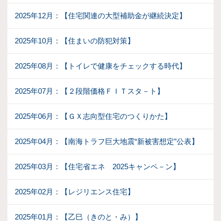
2025年12月：【住宅関連の大型補助金が継続決定】
2025年10月：【住まいの防犯対策】
2025年08月：【トイレで健康をチェックする時代】
2025年07月：【２段階価格ＦＩＴスタ－ト】
2025年06月：【ＧＸ志向型住宅のつくりかた】
2025年04月：【南海トラフ巨大地震“新被害想定”公表】
2025年03月：【住宅省エネ 2025キャンペ－ン】
2025年02月：【レジリエンス住宅】
2025年01月：【乙巳（きのと・み）】