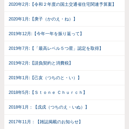
2020年2月:【令和２年度の国土交通省住宅関連予算案】
2020年1月:【庚子（かのえ・ね）】
2019年12月:【今年一年を振り返って】
2019年7月:【「最高レベル５つ星」認定を取得】
2019年2月:【請負契約と消費税】
2019年1月:【己亥（つちのと・い）】
2018年5月:【Ｓｔｏｎｅ Ｃｈｕｒｃｈ】
2018年1月：【戊戌（つちのえ・いぬ）】
2017年11月：【雑誌掲載のお知らせ】