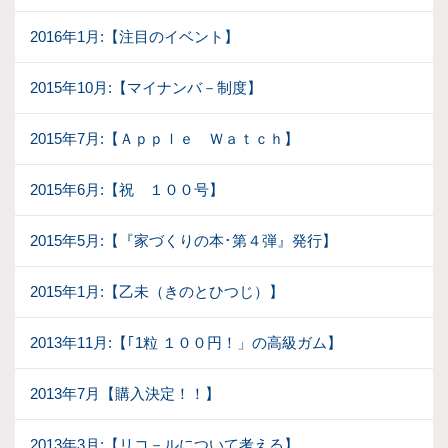
2016年1月:【注目のイベント】
2015年10月:【マイナンバ－制度】
2015年7月:【Ａｐｐｌｅ Ｗａｔｃｈ】
2015年6月:【祝 １００号】
2015年5月:【『家づくりの本･第４弾』発行】
2015年1月:【乙未（きのとひつじ）】
2013年11月:【｢1粒 １００円！」の高級ガム】
2013年7月【購入決定！！】
2013年3月:【リコ－ルについて考える】