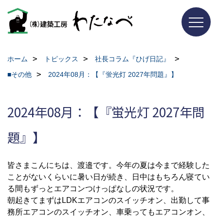
ホーム
トピックス
社長コラム『ひげ日記』
■その他
2024年08月：【『蛍光灯 2027年問題』】
2024年08月：【『蛍光灯 2027年問
題』】
皆さまこんにちは、渡邉です。今年の夏は今まで経験した
ことがないくらいに暑い日が続き、日中はもちろん寝てい
る間もずっとエアコンつけっぱなしの状況です。
朝起きてまずは
LDK
エアコンのスイッチオン、出勤して事
務所エアコンのスイッチオン、車乗ってもエアコンオン、