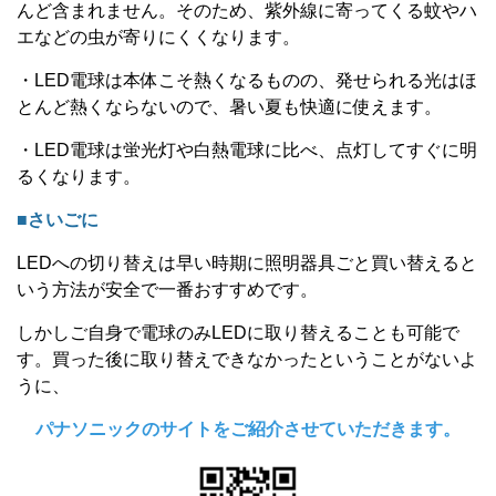
んど含まれません。そのため、紫外線に寄ってくる蚊やハ
エなどの虫が寄りにくくなります。
・
LED
電球は本体こそ熱くなるものの、発せられる光はほ
とんど熱くならないので、暑い夏も快適に使えます。
・
LED
電球は蛍光灯や白熱電球に比べ、点灯してすぐに明
るくなります。
■さいごに
LED
への切り替えは早い時期に照明器具ごと買い替えると
いう方法が安全で一番おすすめです。
しかしご自身で電球のみ
LED
に取り替えることも可能で
す。買った後に取り替えできなかったということがないよ
うに、
パナソニックのサイトをご紹介させていただきます。