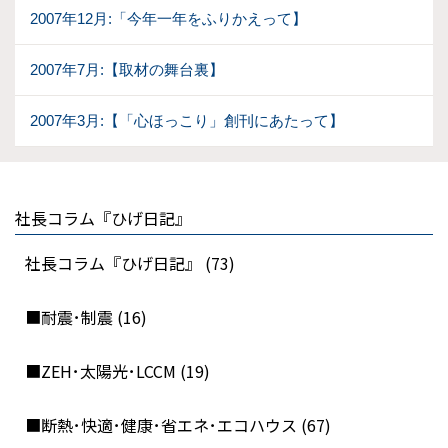
2007年12月:「今年一年をふりかえって】
2007年7月:【取材の舞台裏】
2007年3月:【「心ほっこり」創刊にあたって】
社長コラム『ひげ日記』
社長コラム『ひげ日記』 (73)
■耐震･制震 (16)
■ZEH･太陽光･LCCM (19)
■断熱･快適･健康･省エネ･エコハウス (67)