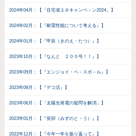
2024年04月：【「住宅省エネキャンペ－ン2024」】
2024年02月：【『耐震性能について考える』】
2024年01月：【『甲辰（きのえ・たつ）』】
2023年10月：【『なんと ２００号！！』】
2023年09月：【『エンジョイ・ベ－スボ－ル』】
2023年08月：【『デコ活』】
2023年06月：【「太陽光発電の疑問を解消」】
2023年01月：【『癸卯（みずのと・う）』】
2022年12月：【『今年一年を振り返って』】