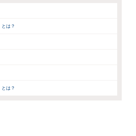
」とは？
」とは？