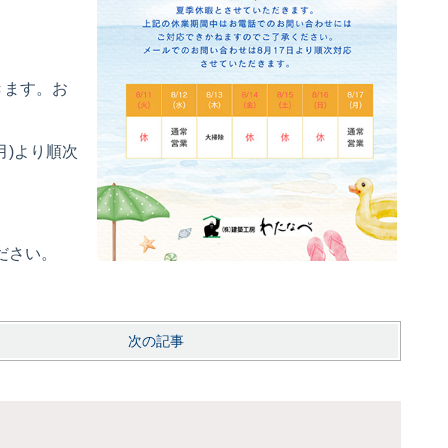
きます。
お
月)より順次
ださい。
次の記事