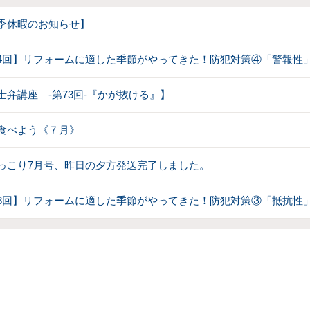
季休暇のお知らせ】
4回】リフォームに適した季節がやってきた！防犯対策④「警報性
士弁講座 -第73回-『かが抜ける』】
食べよう《７月》
っこり7月号、昨日の夕方発送完了しました。
3回】リフォームに適した季節がやってきた！防犯対策③「抵抗性