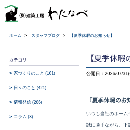
ホーム
スタッフブログ
【夏季休暇のお知らせ】
【夏季休暇
カテゴリ
家づくりのこと (181)
公開日：2026/07/31(
日々のこと (421)
『夏季休暇のお
情報発信 (286)
いつも当社のホーム
コラム (3)
誠に勝手ながら、下