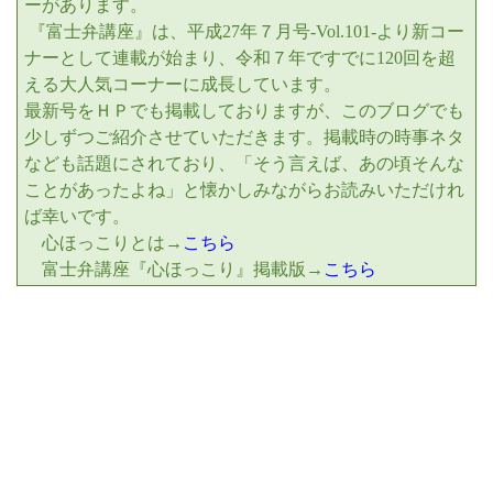
ーがあります。
『富士弁講座』は、
平成
27
年７月号
-Vol.101-
より新コー
ナーとして連載が始まり、令和７年ですでに
120
回を超
える大人気コーナーに成長しています。
最新号をＨＰでも掲載しておりますが、このブログでも
少しずつご紹介させていただきます。掲載時の時事ネタ
なども話題にされており、「そう言えば、あの頃そんな
ことがあったよね」と懐かしみながらお読みいただけれ
ば幸いです。
心ほっこりとは→
こちら
富士弁講座『心ほっこり』掲載版→
こちら