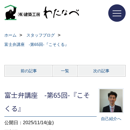
ホーム
スタッフブログ
富士弁講座 -第65回-『こそくる』
前の記事
一覧
次の記事
富士弁講座 -第65回-『こそ
くる』
自己紹介へ
公開日：2025/11/14(金)