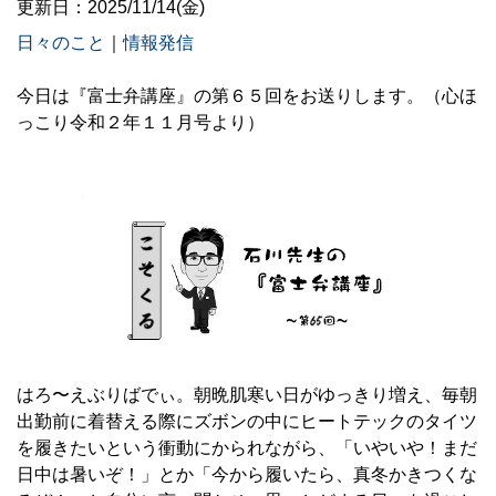
更新日：2025/11/14(金)
日々のこと
｜
情報発信
今日は『富士弁講座』の第６５回をお送りします。（心ほ
っこり令和２年１１月号より）
はろ〜えぶりばでぃ。朝晩肌寒い日がゆっきり増え、毎朝
出勤前に着替える際にズボンの中にヒートテックのタイツ
を履きたいという衝動にかられながら、「いやいや！まだ
日中は暑いぞ！」とか「今から履いたら、真冬かきつくな