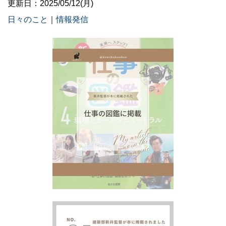
更新日：2025/05/12(月)
日々のこと
｜
情報発信