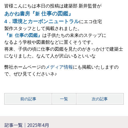
皆様こんにちは本日の投稿は建築部 新井監督が
仕事の図鑑
あかね書房『
』
新
4．環境とカーボンニュートラル
にエコ住宅
製作スタッフとして掲載されました。
『
仕事の図鑑』
は子供たちの未来のステップに
新
なるよう学校や図書館などに置くそうです。
将来、子供の頃に仕事の図鑑を見たのがきっかけで建築士
になりました。なんて人が沢山いるといいな
弊社ホームページの
メディア情報
にも掲載いたしますの
で、ぜひ見てくださいネ♪
前の記事
一覧
次の記事
記事一覧｜2025年4月