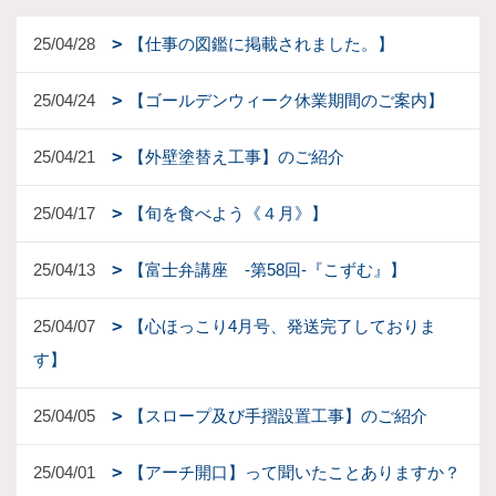
25/04/28
【仕事の図鑑に掲載されました。】
25/04/24
【ゴールデンウィーク休業期間のご案内】
25/04/21
【外壁塗替え工事】のご紹介
25/04/17
【旬を食べよう《４月》】
25/04/13
【富士弁講座 -第58回-『こずむ』】
25/04/07
【心ほっこり4月号、発送完了しておりま
す】
25/04/05
【スロープ及び手摺設置工事】のご紹介
25/04/01
【アーチ開口】って聞いたことありますか？