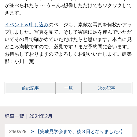
が並べられたら･･･う～ん♪想像しただけでもワクワクして
きます。
イベント＆申し込み
のペ－ジも、素敵な写真を何枚かアッ
プしました。写真を見て、そして実際に足を運んでいただ
いてその目で確かめていただけたらと思います。本当に見
どころ満載ですので、必見です！まだ予約間に合います。
お待ちしておりますのでよろしくお願いいたします。建築
部：小川 薫
前の記事
一覧
次の記事
記事一覧｜2024年2月
24/02/28
【完成見学会まで、後３日となりました♪】