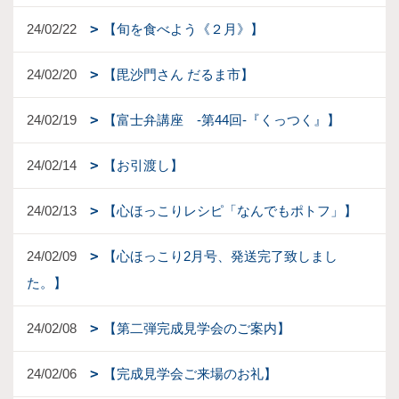
24/02/22
【旬を食べよう《２月》】
24/02/20
【毘沙門さん だるま市】
24/02/19
【富士弁講座 -第44回-『くっつく』】
24/02/14
【お引渡し】
24/02/13
【心ほっこりレシピ「なんでもポトフ」】
24/02/09
【心ほっこり2月号、発送完了致しまし
た。】
24/02/08
【第二弾完成見学会のご案内】
24/02/06
【完成見学会ご来場のお礼】