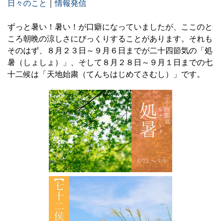
日々のこと
｜
情報発信
ずっと暑い！暑い！が口癖になっていましたが、ここのと
ころ朝晩の涼しさにびっくりすることがあります。それも
そのはず、８月２３日～９月６日までが二十四節気の「処
暑（しょしょ）」、そして８月２８日～９月１日までの七
十二候は「天地始粛（てんちはじめてさむし）」です。