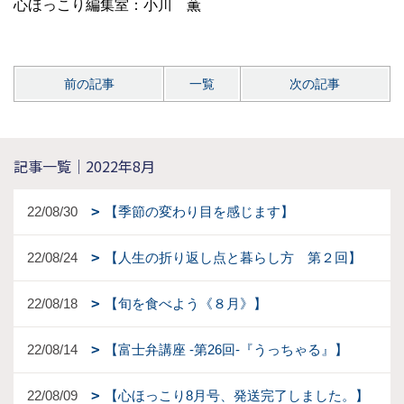
心ほっこり編集室：小川 薫
前の記事
一覧
次の記事
記事一覧｜2022年8月
22/08/30
【季節の変わり目を感じます】
22/08/24
【人生の折り返し点と暮らし方 第２回】
22/08/18
【旬を食べよう《８月》】
22/08/14
【富士弁講座 -第26回-『うっちゃる』】
22/08/09
【心ほっこり8月号、発送完了しました。】