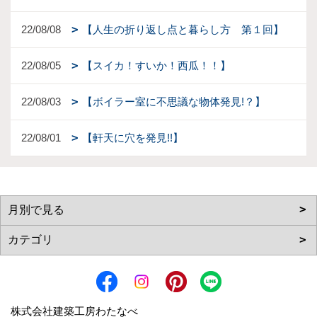
22/08/08
【人生の折り返し点と暮らし方 第１回】
22/08/05
【スイカ！すいか！西瓜！！】
22/08/03
【ボイラー室に不思議な物体発見!？】
22/08/01
【軒天に穴を発見!!】
株式会社建築工房わたなべ