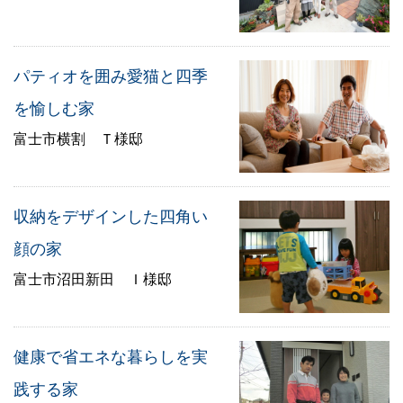
パティオを囲み愛猫と四季
を愉しむ家
富士市横割 Ｔ様邸
収納をデザインした四角い
顔の家
富士市沼田新田 Ｉ様邸
健康で省エネな暮らしを実
践する家