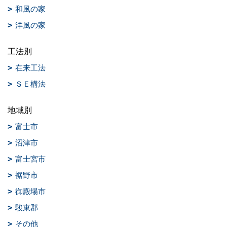
和風の家
洋風の家
工法別
在来工法
ＳＥ構法
地域別
富士市
沼津市
富士宮市
裾野市
御殿場市
駿東郡
その他