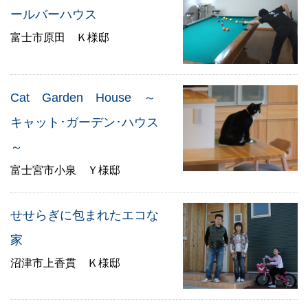
ールバーハウス
富士市原田 Ｋ様邸
Cat Garden House ～
キャット･ガーデン･ハウス
～
富士宮市小泉 Ｙ様邸
せせらぎに包まれたエコな
家
沼津市上香貫 Ｋ様邸