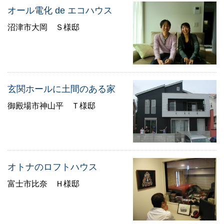
オール電化 de エコハウス
沼津市大岡 Ｓ様邸
玄関ホールに土間のある家
御殿場市神山平 Ｔ様邸
オトナのロフトハウス
富士市比奈 Ｈ様邸