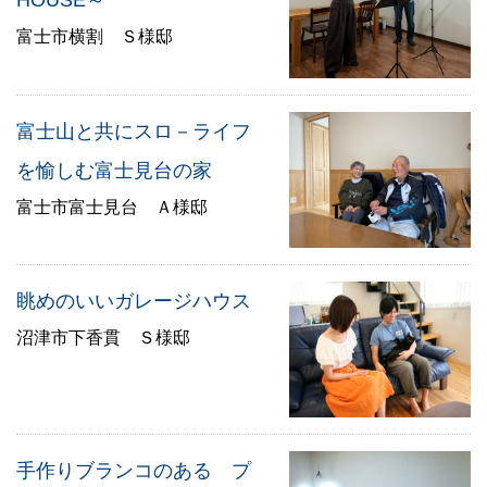
HOUSE～
富士市横割 Ｓ様邸
富士山と共にスロ－ライフ
を愉しむ富士見台の家
富士市富士見台 Ａ様邸
眺めのいいガレージハウス
沼津市下香貫 Ｓ様邸
手作りブランコのある プ