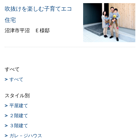
吹抜けを楽しむ子育てエコ
住宅
沼津市平沼 Ｅ様邸
すべて
すべて
スタイル別
平屋建て
２階建て
３階建て
ガレ－ジハウス