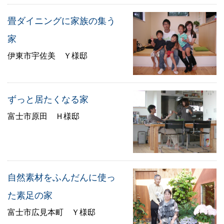
畳ダイニングに家族の集う
家
伊東市宇佐美 Ｙ様邸
ずっと居たくなる家
富士市原田 Ｈ様邸
自然素材をふんだんに使っ
た素足の家
富士市広見本町 Ｙ様邸