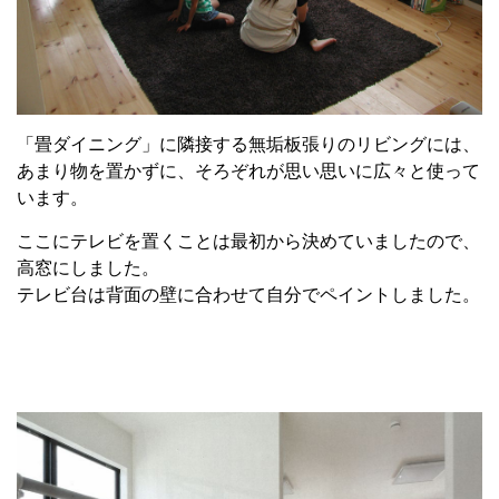
「畳ダイニング」に隣接する無垢板張りのリビングには、
あまり物を置かずに、そろぞれが思い思いに広々と使って
います。
ここにテレビを置くことは最初から決めていましたので、
高窓にしました。
テレビ台は背面の壁に合わせて自分でペイントしました。