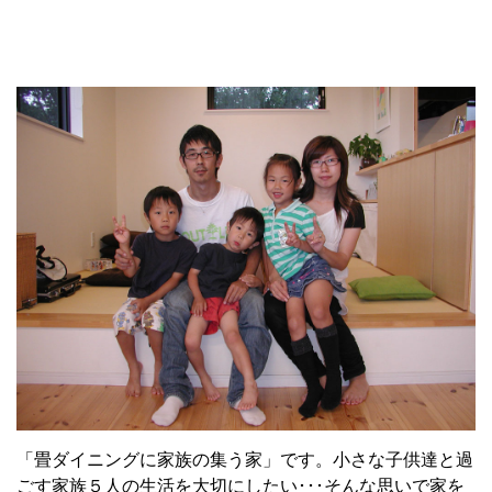
「畳ダイニングに家族の集う家」です。小さな子供達と過
ごす家族５人の生活を大切にしたい･･･そんな思いで家を