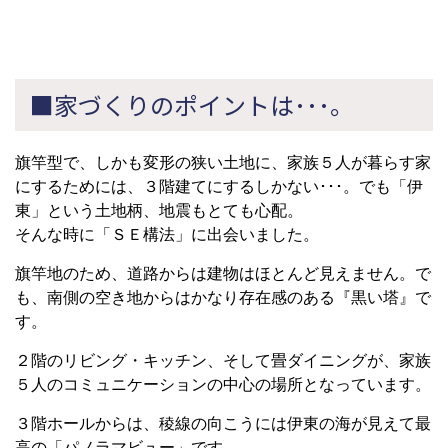
■家づくりのポイントは･･･。
旗竿型で、しかも変形の狭い土地に、家族５人が暮らす家
にするためには、３階建てにするしかない･･･。でも「伊
東」という土地柄、地震もとても心配。
そんな時に「ＳＥ構法」に出会いました。
旗竿地のため、道路からは建物はほとんど見えません。で
も、南側の空き地からはかなり存在感のある『黒い塔』で
す。
２階のリビング・キッチン、そして畳ダイニングが、家族
５人のコミュニケーションの中心の場所となっています。
３階ホールからは、稜線の向こうには伊東の海が見えて最
高の「パノラマビュー」です。