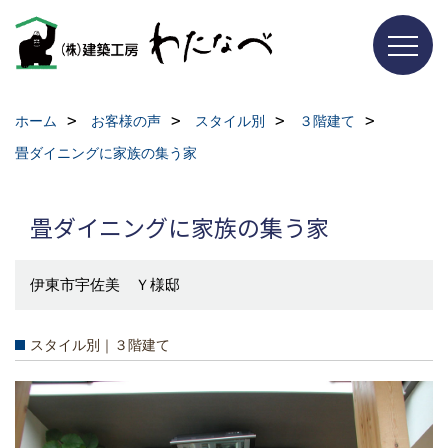
ホーム
お客様の声
スタイル別
３階建て
畳ダイニングに家族の集う家
畳ダイニングに家族の集う家
伊東市宇佐美 Ｙ様邸
スタイル別｜３階建て