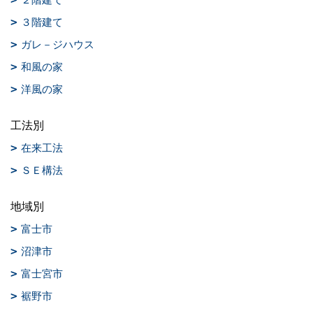
３階建て
ガレ－ジハウス
和風の家
洋風の家
工法別
在来工法
ＳＥ構法
地域別
富士市
沼津市
富士宮市
裾野市