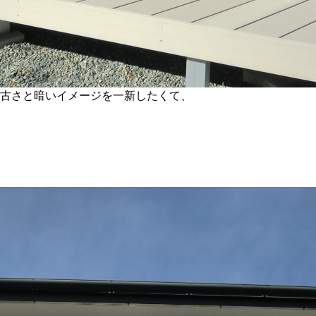
古さと暗いイメージを一新したくて、