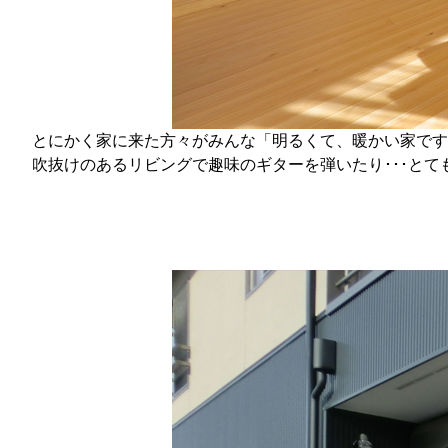
とにかく家に来た方々がみんな「明るくて、暖かい家です
吹抜けのあるリビングで趣味のギターを弾いたり･･･とて