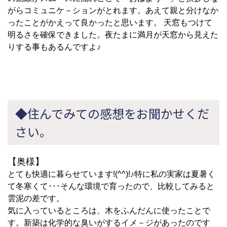
がらコミュニケ－ションがとれます。あえて親と分けなか
ったことがかえって良かったと思います。 天窓もつけて
明るさを確保できました。夜たまに満月が天窓から見えた
りする事もあるんですよ♪
◆住んでみての感想をお聞かせくだ
さい。
【奥様】
とても快適に暮らせています!(^^)!♪特に私の実家は夏暑く
て冬寒くて･･･そんな環境で育ったので、比較してみると
雲泥の差です。
気に入っているところは、木をふんだんに使ったことで
す。新築は化学的な臭いがするイメ－ジがあったのです