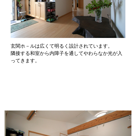
玄関ホ－ルは広くて明るく設計されています。
隣接する和室から内障子を通してやわらなか光が入
ってきます。