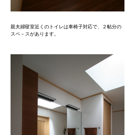
親夫婦寝室近くのトイレは車椅子対応で、２帖分の
スペ－スがあります。