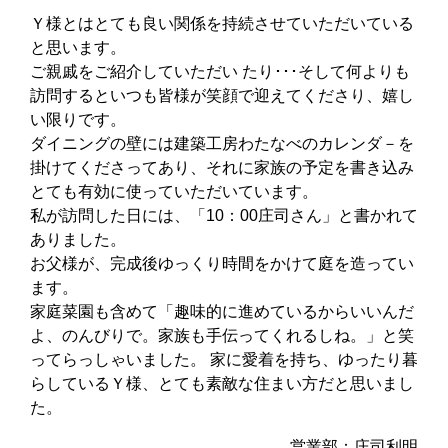
Ｙ様とはとても良い関係を持続させていただいている
と思います。
ご親戚をご紹介していただい たり･･･そして何よりも
訪問するといつも皆様が笑顔で迎えてくださり、嬉し
い限りです。
ダイニングの壁には建築工房わたなべのカレンダ－を
掛けてくださってあり、それに家族の予定を書き込み
とても有効に使っていただいています。
私が訪問した日には、「10：00庄司さん」と書かれて
ありました。
お父様が、完成後ゆっくり時間をかけて庭を造ってい
ます。
家庭菜園も含めて「趣味的に進めているからいいんだ
よ、のんびりで。家族も手伝ってくれるしね。」と笑
ってらっしゃいました。 家に愛着を持ち、ゆったり暮
らしているＹ様、とても素敵な住まい方だと思いまし
た。
営業部：庄司利明