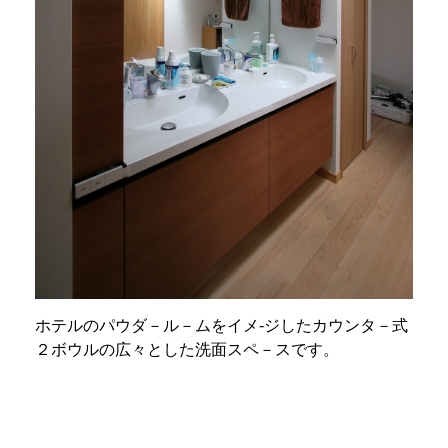
ホテルのパウダ－ル－ムをイメ-ジしたカウンタ－式
２ボウルの広々とした洗面スペ－スです。