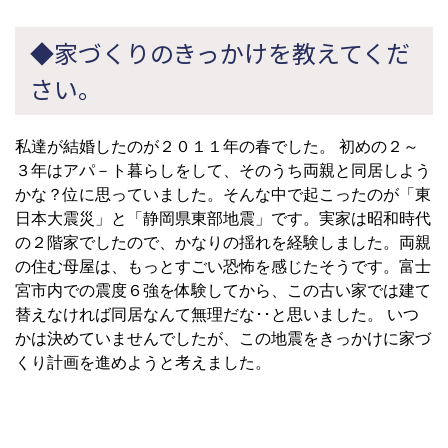
◆家づくりのきっかけを教えてくだ
さい。
私達が結婚したのが２０１１年の春でした。 初めの２～
３年はアパ－ト暮らしをして、そのうち両親と同居しよう
かな？位に思っていました。そんな中で起こったのが「東
日本大震災」と「静岡県東部地震」です。実家は昭和時代
の２階家でしたので、かなりの揺れを経験しました。両親
の住む母屋は、もっとすごい恐怖を感じたそうです。富士
宮市内での震度６強を体験してから、この古い家では建て
替えなければ同居なんて無理だな･･と思いました。 いつ
かは決めていませんでしたが、この地震をきっかけに家づ
くり計画を進めようと考えました。