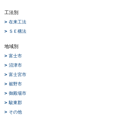
工法別
在来工法
ＳＥ構法
地域別
富士市
沼津市
富士宮市
裾野市
御殿場市
駿東郡
その他