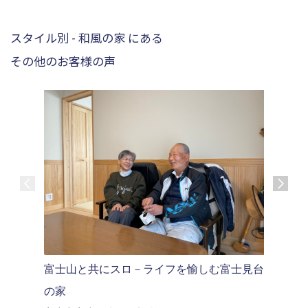
スタイル別 - 和風の家 にある
その他のお客様の声
富士山と共にスロ－ライフを愉しむ富士見台
玄関ホー
御殿場市
の家