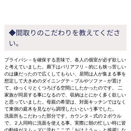
◆間取りのこだわりを教えてくださ
い。
プライバシ－を確保する意味で、各人の個室が必ず欲しい
と考えていました。廊下はバリアフリ－的にも狭っ苦しい
のは嫌だったので広くしてもらい、居間は人が集まる事を
想定して大きめのダイニングテ－ブルやソファ－が置け
て、ゆっくりとくつろげる空間にしたかったのです。 二
家族が同居する事になるので、収納はとにかく多く欲しい
と思っていました。母親の希望は、対面キッチンではなく
て東側の庭木を見ながら調理したいという事でした。
洗面所もこだわった部分です。カウンタ－式の２ボウル
で、２人同時に洗面を使える事。実際に朝の忙しい時に皆
の動線がスム－ズに流れここで「おはよう～」と挨拶しな