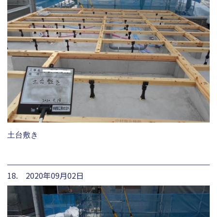
土台敷き
18. 2020年09月02日