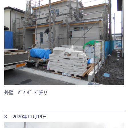
外壁 ﾊﾟﾜｰﾎﾞｰﾄﾞ張り
8. 2020年11月19日