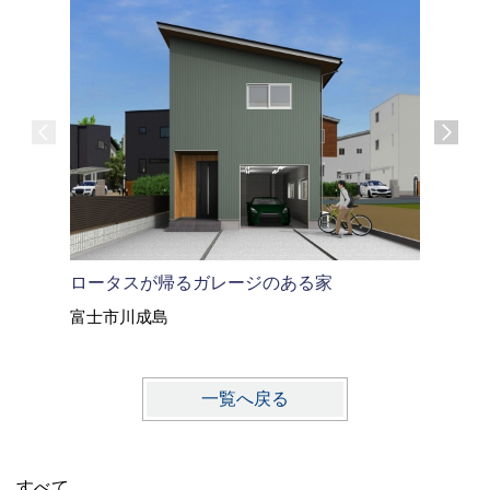
ロータスが帰るガレージのある家
御殿場市
富士市川成島
御殿場市
一覧へ戻る
すべて