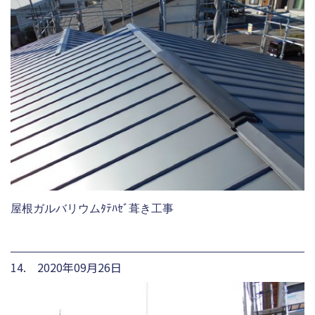
屋根ガルバリウムﾀﾃﾊｾﾞ葺き工事
14. 2020年09月26日