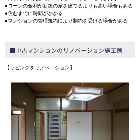
●ローンの金利が新築の家を建てるよりも高い場合もある
●住むまでに時間がかかる
●マンションの管理規約により制約を受ける場合がある
■中古マンションのリノベ－ション施工例
【リビングをリノベ－ション】