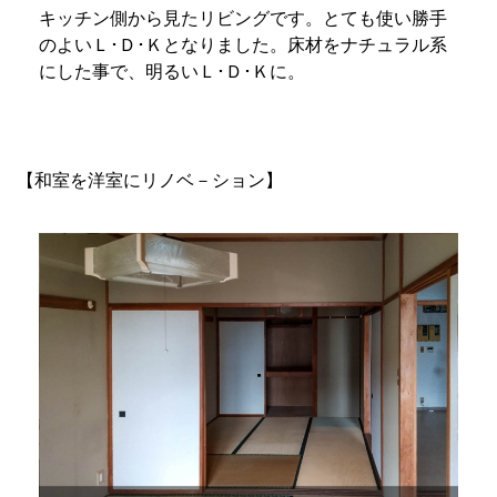
キッチン側から見たリビングです。とても使い勝手
のよいＬ･Ｄ･Ｋとなりました。床材をナチュラル系
にした事で、明るいＬ･Ｄ･Ｋに。
【和室を洋室にリノベ－ション】