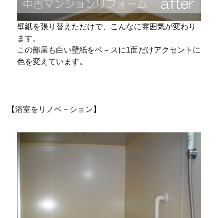
壁紙を張り替えただけで、こんなに雰囲気が変わり
ます。
この部屋も白い壁紙をベ－スに1面だけアクセントに
色を変えています。
【浴室をリノベ－ション】