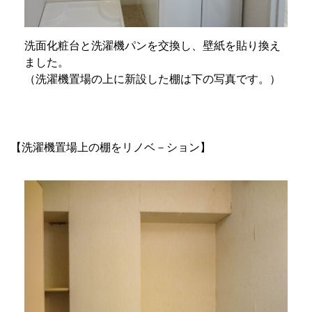
洗面化粧台と洗濯機パンを交換し、壁紙を貼り換え
ました。
（洗濯機置場の上に新設した棚は下の写真です。）
【洗濯機置場上の棚をリノベ－ション】