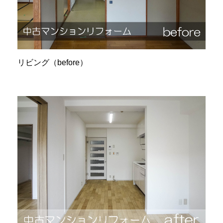
リビング（before）