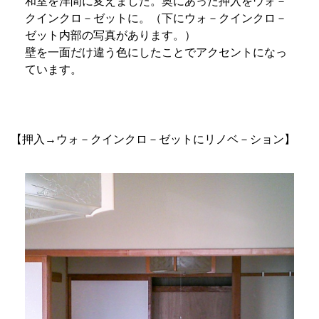
和室を洋間に変えました。奥にあった押入をウォ－
クインクロ－ゼットに。（下にウォ－クインクロ－
ゼット内部の写真があります。）
壁を一面だけ違う色にしたことでアクセントになっ
ています。
【押入→ウォ－クインクロ－ゼットにリノベ－ション】