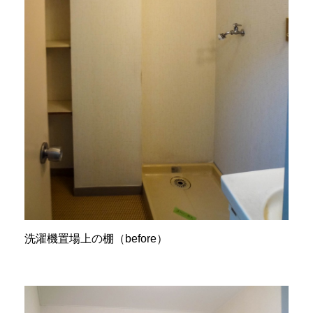
洗濯機置場上の棚（before）