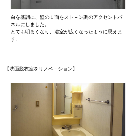
白を基調に、壁の１面をスト－ン調のアクセントパ
ネルにしました。
とても明るくなり、浴室が広くなったように思えま
す。
【洗面脱衣室をリノベ－ション】