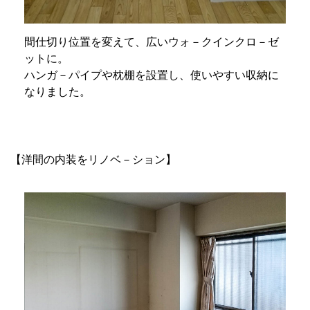
間仕切り位置を変えて、広いウォ－クインクロ－ゼ
ットに。
ハンガ－パイプや枕棚を設置し、使いやすい収納に
なりました。
【洋間の内装をリノベ－ション】