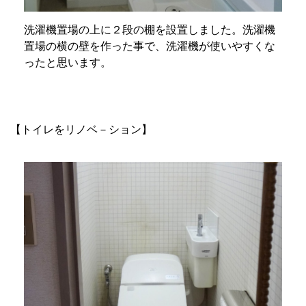
洗濯機置場の上に２段の棚を設置しました。洗濯機
置場の横の壁を作った事で、洗濯機が使いやすくな
ったと思います。
【トイレをリノベ－ション】