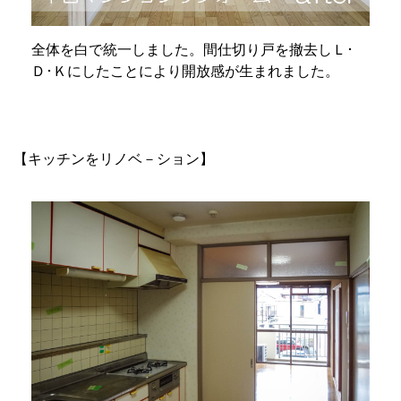
全体を白で統一しました。間仕切り戸を撤去しＬ･
Ｄ･Ｋにしたことにより開放感が生まれました。
【キッチンをリノベ－ション】