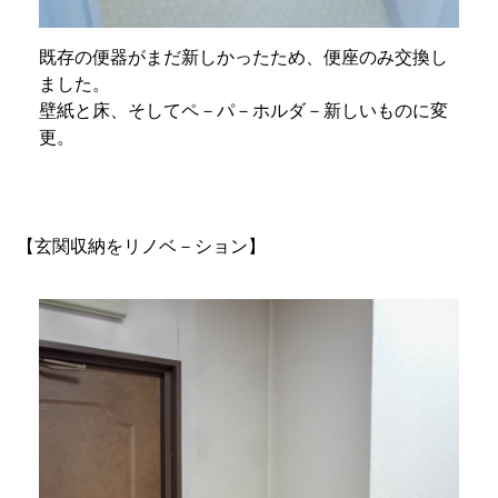
既存の便器がまだ新しかったため、便座のみ交換し
ました。
壁紙と床、そしてペ－パ－ホルダ－新しいものに変
更。
【玄関収納をリノベ－ション】