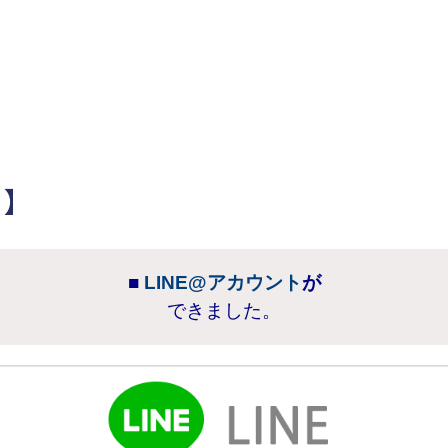
Ｓ】
■
LINE@アカウント
が
できました。