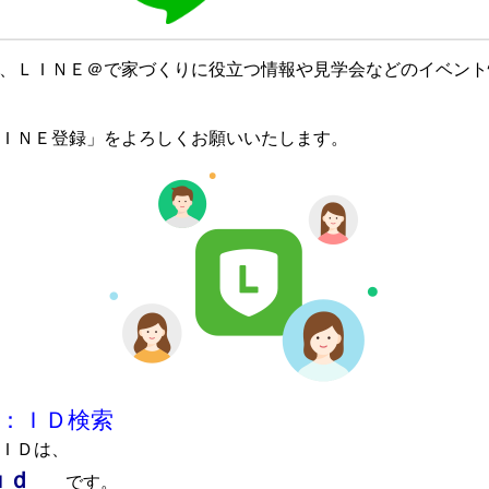
、ＬＩＮＥ＠で家づくりに役立つ情報や見学会などのイベント
ＩＮＥ登録」をよろしくお願いいたします。
＞：ＩＤ検索
ＩＤは、
ｕｄ
です。