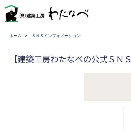
ホーム
ＳＮＳインフォメーション
【建築工房わたなべの公式ＳＮ