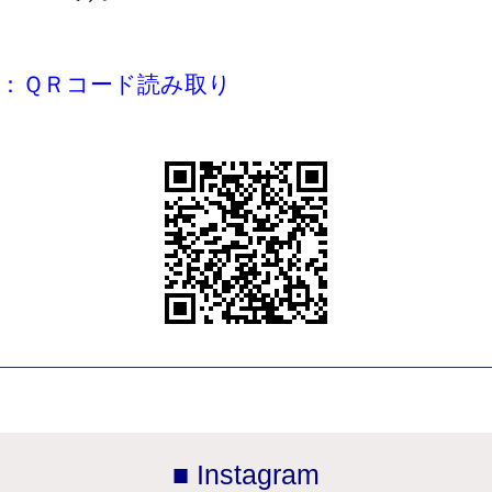
＞：ＱＲコード読み取り
■ Instagram