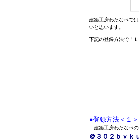
建築工房わたなべでは
いと思います。
下記の登録方法で「Ｌ
●登録方法＜１
建築工房わたなべの
＠３０２ｂｙｋ