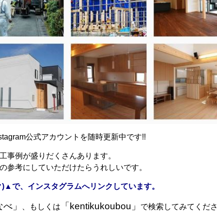
tagram公式アカウントを随時更新中です!!
工事例が盛りだくさんあります。
の参考にしていただけたらうれしいです。
ク)▲で、インスタグラムへリンクしています。
なべ」
「kentikukoubou」
、もしくは
で検索してみてくだ