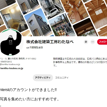
terstのアカウントができました!!
写真を集めたい方におすすめです。
。