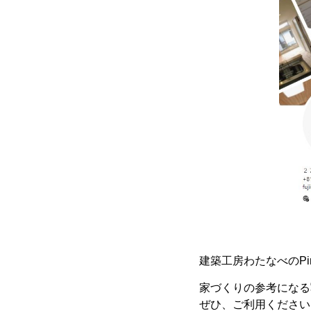
建築工房わたなべのPin
家づくりの参考になる
ぜひ、ご利用ください