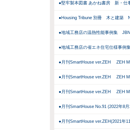
●堅牢製本図書 あかね書房 新・仕事
●Housing Tribune 別冊 木と建築
●地域工務店の温熱性能事例集 JB
●地域工務店の省エネ住宅仕様事例集
●月刊SmartHouse ver.ZEH ZEH 
●月刊SmartHouse ver.ZEH ZEH 
●月刊SmartHouse ver.ZEH ZEH 
●月刊SmartHouse No.91 (2022年
●月刊SmartHouse ver.ZEH(2021