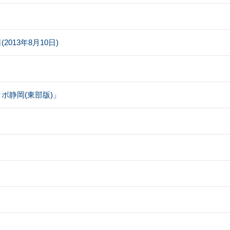
013年8月10日)
ボ静岡(東部版)」