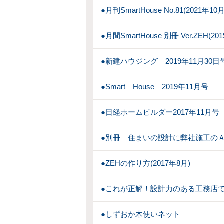
●月刊SmartHouse No.81(2021年1
●月間SmartHouse 別冊 Ver.ZEH(2
●新建ハウジング 2019年11月30日
●Smart House 2019年11月号
●日経ホームビルダー2017年11月号
●別冊 住まいの設計に弊社施工のＡ
●ZEHの作り方(2017年8月)
●これが正解！設計力のある工務店
●しずおか木使いネット