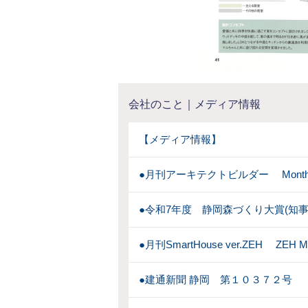
会社のこと｜メディア情報
【メディア情報】
●月刊アーキテクトビルダー Monthly A
●令和7年度 静岡森づくり大賞(知事
●月刊SmartHouse ver.ZEH ZEH 
●建通新聞 静岡 第１０３７２号 （2