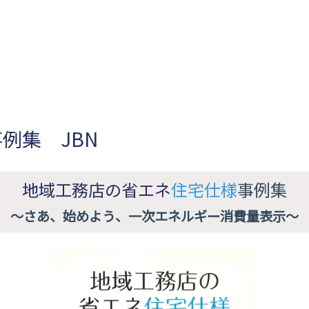
例集 JBN
地域工務店の省エネ
住宅仕様
事例集
～さあ、始めよう、一次エネルギー消費量表示～