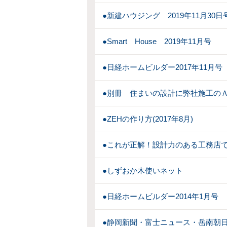
●新建ハウジング 2019年11月30日
●Smart House 2019年11月号
●日経ホームビルダー2017年11月号
●別冊 住まいの設計に弊社施工のＡ
●ZEHの作り方(2017年8月)
●これが正解！設計力のある工務店
●しずおか木使いネット
●日経ホームビルダー2014年1月号
●静岡新聞・富士ニュース・岳南朝日(2