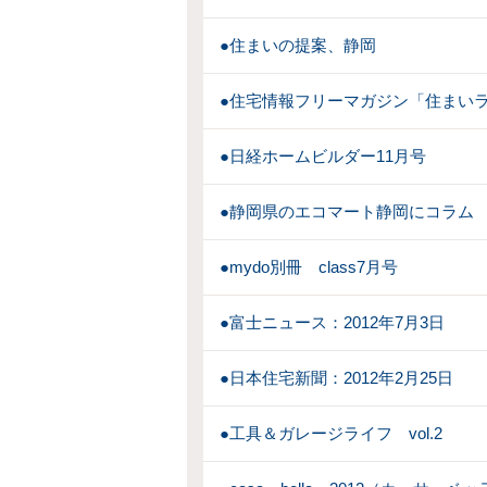
●住まいの提案、静岡
●住宅情報フリーマガジン「住まいラ
●日経ホームビルダー11月号
●静岡県のエコマート静岡にコラム
●mydo別冊 class7月号
●富士ニュース：2012年7月3日
●日本住宅新聞：2012年2月25日
●工具＆ガレージライフ vol.2