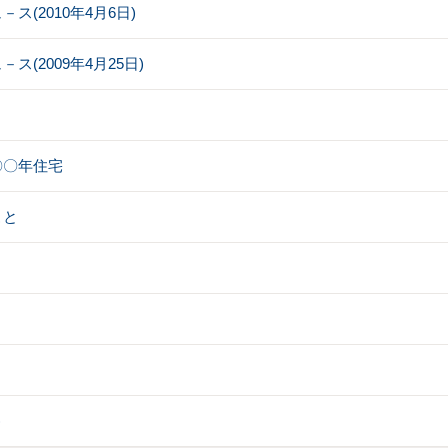
(2010年4月6日)
(2009年4月25日)
〇〇年住宅
こと
)