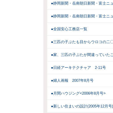
●静岡新聞・岳南朝日新聞・富士ニュ－ス
●静岡新聞・岳南朝日新聞・富士ニュ－ス
●全国安心工務店一覧
●三匹の子ぶたも目からウロコの二
●家、三匹の子ぶたが間違っていた
●日経アーキテクチャア 2-11号
●婦人画報 2007年8月号
●月間ハウジング<2006年8月号>
●新しい住まいの設計(2005年12月号