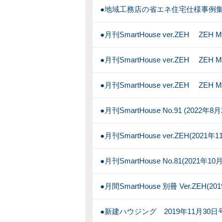
●地域工務店の省エネ住宅仕様事例集
●月刊SmartHouse ver.ZEH ZEH 
●月刊SmartHouse ver.ZEH ZEH 
●月刊SmartHouse ver.ZEH ZEH 
●月刊SmartHouse No.91 (2022年
●月刊SmartHouse ver.ZEH(2021
●月刊SmartHouse No.81(2021年1
●月間SmartHouse 別冊 Ver.ZEH(2
●新建ハウジング 2019年11月30日