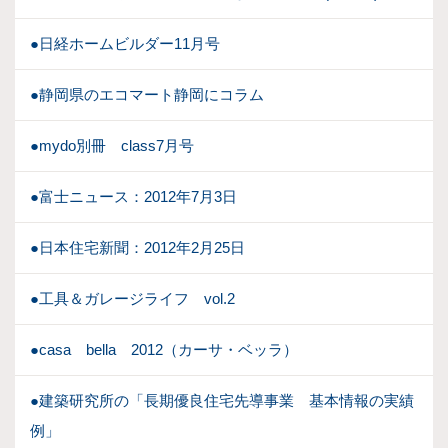
●日経ホームビルダー11月号
●静岡県のエコマート静岡にコラム
●mydo別冊 class7月号
●富士ニュース：2012年7月3日
●日本住宅新聞：2012年2月25日
●工具＆ガレージライフ vol.2
●casa bella 2012（カーサ・ベッラ）
●建築研究所の「長期優良住宅先導事業 基本情報の実績
例」