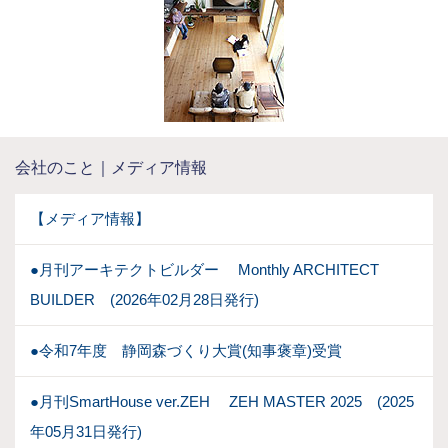
会社のこと｜メディア情報
【メディア情報】
●月刊アーキテクトビルダー Monthly ARCHITECT
BUILDER (2026年02月28日発行)
●令和7年度 静岡森づくり大賞(知事褒章)受賞
●月刊SmartHouse ver.ZEH ZEH MASTER 2025 (2025
年05月31日発行)