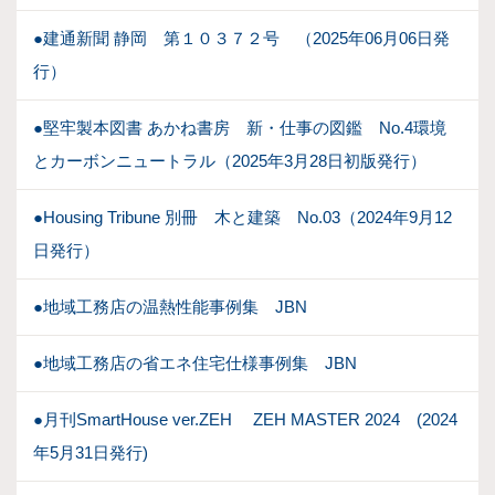
●建通新聞 静岡 第１０３７２号 （2025年06月06日発
行）
●堅牢製本図書 あかね書房 新・仕事の図鑑 No.4環境
とカーボンニュートラル（2025年3月28日初版発行）
●Housing Tribune 別冊 木と建築 No.03（2024年9月12
日発行）
●地域工務店の温熱性能事例集 JBN
●地域工務店の省エネ住宅仕様事例集 JBN
●月刊SmartHouse ver.ZEH ZEH MASTER 2024 (2024
年5月31日発行)