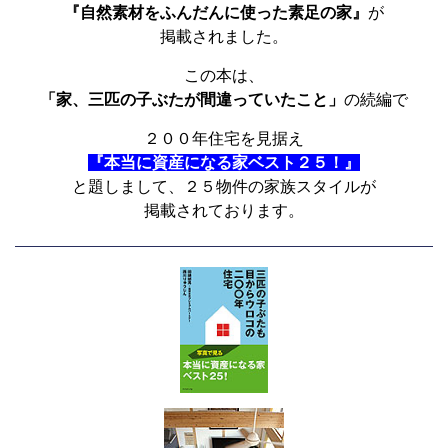
『自然素材をふんだんに使った素足の家』
が
掲載されました。
この本は、
「家、三匹の子ぶたが間違っていたこと」
の続編で
２００年住宅を見据え
『本当に資産になる家ベスト２５！』
と題しまして、２５物件の家族スタイルが
掲載されております。