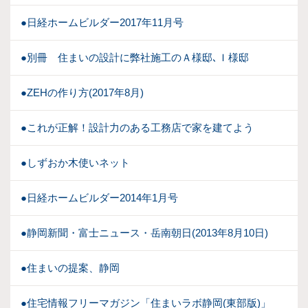
●日経ホームビルダー2017年11月号
●別冊 住まいの設計に弊社施工のＡ様邸､Ｉ様邸
●ZEHの作り方(2017年8月)
●これが正解！設計力のある工務店で家を建てよう
●しずおか木使いネット
●日経ホームビルダー2014年1月号
●静岡新聞・富士ニュース・岳南朝日(2013年8月10日)
●住まいの提案、静岡
●住宅情報フリーマガジン「住まいラボ静岡(東部版)」