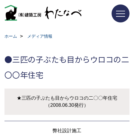
ホーム
メディア情報
●三匹の子ぶたも目からウロコの二
〇〇年住宅
★三匹の子ぶたも目からウロコの二〇〇年住宅
（2008.06.30発行）
弊社設計施工