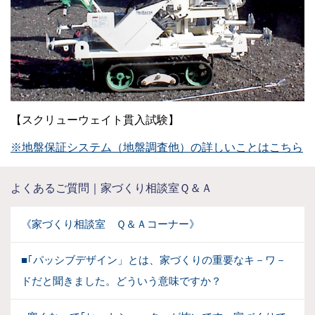
【スクリューウェイト貫入試験】
※地盤保証システム（地盤調査他）の詳しいことはこちら
よくあるご質問｜家づくり相談室Ｑ＆Ａ
《家づくり相談室 Ｑ＆Ａコーナー》
■｢パッシブデザイン」とは、家づくりの重要なキ－ワ－
ドだと聞きました。どういう意味ですか？