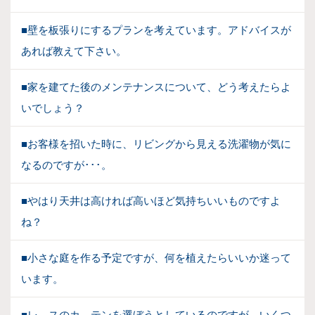
■壁を板張りにするプランを考えています。アドバイスが
あれば教えて下さい。
■家を建てた後のメンテナンスについて、どう考えたらよ
いでしょう？
■お客様を招いた時に、リビングから見える洗濯物が気に
なるのですが･･･。
■やはり天井は高ければ高いほど気持ちいいものですよ
ね？
■小さな庭を作る予定ですが、何を植えたらいいか迷って
います。
■レ－スのカ－テンを選ぼうとしているのですが、いくつ