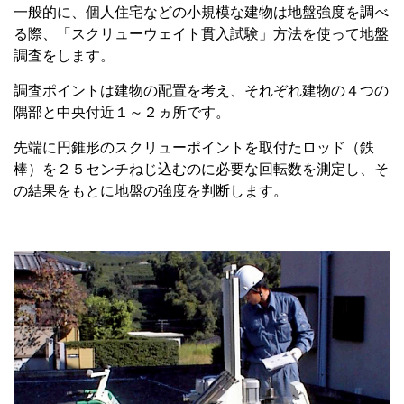
一般的に、個人住宅などの小規模な建物は地盤強度を調べ
る際、「スクリューウェイト貫入試験」方法を使って地盤
調査をします。
調査ポイントは建物の配置を考え、それぞれ建物の４つの
隅部と中央付近１～２ヵ所です。
先端に円錐形のスクリューポイントを取付たロッド（鉄
棒）を２５センチねじ込むのに必要な回転数を測定し、そ
の結果をもとに地盤の強度を判断します。