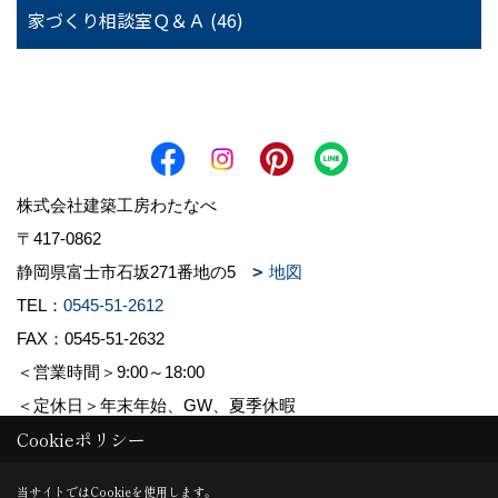
家づくり相談室Ｑ＆Ａ (46)
株式会社建築工房わたなべ
〒417-0862
静岡県富士市石坂271番地の5
地図
TEL：
0545-51-2612
FAX：0545-51-2632
＜営業時間＞9:00～18:00
＜定休日＞年末年始、GW、夏季休暇
Cookieポリシー
Copyright (c) 株式会社建築工房わたなべ. All Rights Reserved.
当サイトではCookieを使用します。