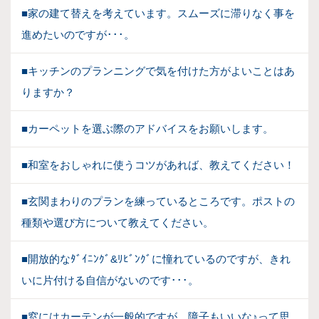
■家の建て替えを考えています。スムーズに滞りなく事を
進めたいのですが･･･。
■キッチンのプランニングで気を付けた方がよいことはあ
りますか？
■カーペットを選ぶ際のアドバイスをお願いします。
■和室をおしゃれに使うコツがあれば、教えてください！
■玄関まわりのプランを練っているところです。ポストの
種類や選び方について教えてください。
■開放的なﾀﾞｲﾆﾝｸﾞ&ﾘﾋﾞﾝｸﾞに憧れているのですが、きれ
いに片付ける自信がないのです･･･。
■窓にはカーテンが一般的ですが、障子もいいな♪って思