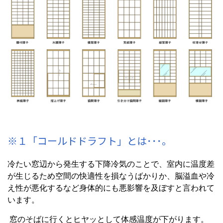
※１「コールドドラフト」とは･･･。
冷たい窓辺から発生する下降冷気のことで、室内に温度差
が生じるため空間の快適性を損なうばかりか、脳溢血や冷
え性が悪化するなど身体的にも悪影響を及ぼすと言われて
います。
窓のそばに行くとヒヤッとして体感温度が下がります。