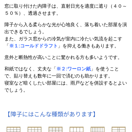
窓に取り付けた内障子は、直射日光を適度に遮り（４０～
５０％）、透過させます。
障子から入る柔らかな光が心地良く、落ち着いた部屋を演
出できるでしょう。
また、ガラス窓からの冷気が室内に冷たい気流を起こす
「
※１:
コールドドラフト
」を抑える働きもあります。
意外と断熱性が高いことに驚かれる方も多いようです。
和紙ではなく、丈夫な「
※２:ワーロン紙
」を使うこと
で、貼り替えも数年に一回で済むのも助かります。
寝室など暗くしたい部屋には、雨戸などを併設するとよい
でしょう。
【障子にはこんな種類があります】