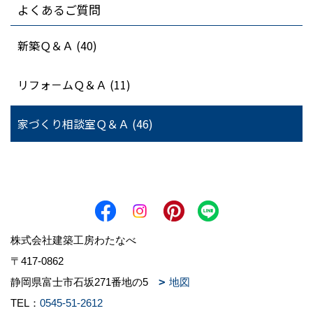
よくあるご質問
新築Ｑ＆Ａ (40)
リフォ－ムＱ＆Ａ (11)
家づくり相談室Ｑ＆Ａ (46)
株式会社建築工房わたなべ
〒417-0862
静岡県富士市石坂271番地の5
地図
TEL：
0545-51-2612