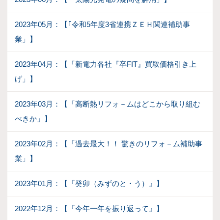
2023年05月：【｢令和5年度3省連携ＺＥＨ関連補助事
業」】
2023年04月：【「新電力各社『卒FIT』買取価格引き上
げ」】
2023年03月：【「高断熱リフォ－ムはどこから取り組む
べきか」】
2023年02月：【「過去最大！！ 驚きのリフォ－ム補助事
業」】
2023年01月：【『癸卯（みずのと・う）』】
2022年12月：【『今年一年を振り返って』】