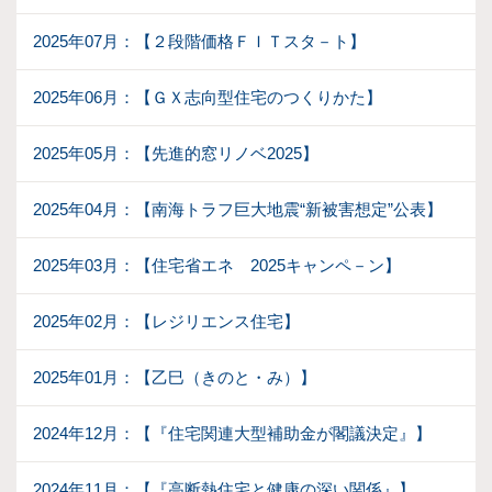
2025年07月：【２段階価格ＦＩＴスタ－ト】
2025年06月：【ＧＸ志向型住宅のつくりかた】
2025年05月：【先進的窓リノベ2025】
2025年04月：【南海トラフ巨大地震“新被害想定”公表】
2025年03月：【住宅省エネ 2025キャンペ－ン】
2025年02月：【レジリエンス住宅】
2025年01月：【乙巳（きのと・み）】
2024年12月：【『住宅関連大型補助金が閣議決定』】
2024年11月：【『高断熱住宅と健康の深い関係』】