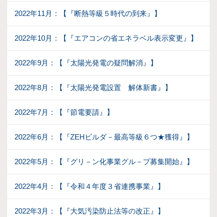
2022年11月：【『断熱等級５時代の到来』】
2022年10月：【『エアコンの省エネラベル表示変更』】
2022年9月：【『太陽光発電の疑問解消』】
2022年8月：【『太陽光発電設置 解体新書』】
2022年7月：【『節電要請』】
2022年6月：【『ZEHビルダ－最高等級６つ★獲得』】
2022年5月：【『グリ－ン化事業グル－プ募集開始』】
2022年4月：【『令和４年度３省連携事業』】
2022年3月：【『大気汚染防止法等の改正』】