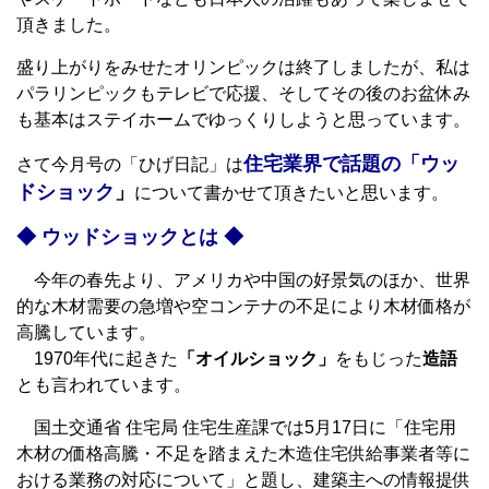
頂きました。
盛り上がりをみせたオリンピックは終了しましたが、私は
パラリンピックもテレビで応援、そしてその後のお盆休み
も基本はステイホームでゆっくりしようと思っています。
住宅業界で話題の「ウッ
さて今月号の「ひげ日記」は
ドショック
」
について書かせて頂きたいと思います。
◆ ウッドショックとは ◆
今年の春先より、アメリカや中国の好景気のほか、世界
的な木材需要の急増や空コンテナの不足により木材価格が
高騰しています。
1970年代に起きた
「オイルショック」
をもじった
造語
とも言われています。
国土交通省 住宅局 住宅生産課では5月17日に「住宅用
木材の価格高騰・不足を踏まえた木造住宅供給事業者等に
おける業務の対応について」と題し、建築主への情報提供