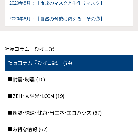
2020年9月：【市販のマスクと手作りマスク】
2020年8月：【自然の脅威に備える その②】
社長コラム『ひげ日記』
社長コラム『ひげ日記』 (74)
■耐震･制震 (16)
■ZEH･太陽光･LCCM (19)
■断熱･快適･健康･省エネ･エコハウス (67)
■お得な情報 (62)