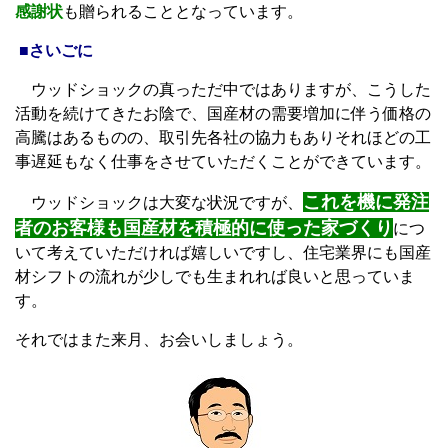
感謝状
も贈られることとなっています。
■さいごに
ウッドショックの真っただ中ではありますが、こうした
活動を続けてきたお陰で、国産材の需要増加に伴う価格の
高騰はあるものの、取引先各社の協力もありそれほどの工
事遅延もなく仕事をさせていただくことができています。
これを機に発注
ウッドショックは大変な状況ですが、
者のお客様も国産材を積極的に使った家づくり
につ
いて考えていただければ嬉しいですし、住宅業界にも国産
材シフトの流れが少しでも生まれれば良いと思っていま
す。
それではまた来月、お会いしましょう。