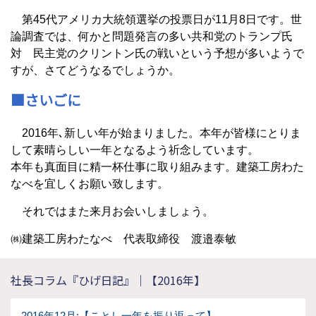
第45代アメリカ大統領選挙の投票日が11月8日です。世
論調査では、何かと問題発言の多い共和党のトランプ氏
対 民主党のクリントン氏の戦いという予想が多いようで
すが、さてどうなるでしょうか。
■さいごに
2016年､新しい年が始まりました。本年が皆様にとりま
して素晴らしい一年となるよう祈念しています。
本年も真面目に精一杯仕事に取り組みます。建築工房わた
なべを宜しくお願い致します。
それではまた来月お会いしましょう。
㈱建築工房わたなべ 代表取締役 渡邉泰敏
社長コラム『ひげ日記』｜【2016年】
2016年12月:【ことし一年を振り返って】