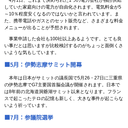
4月1日、これまで決められた1つの電力会社が独占供給
していた家庭向けの電力が自由化されます。電気料金が5
～10％程度安くなるのではないかと言われています。ま
た、携帯電話やガスとのセット販売など、さまざまな料金
メニューが出ることが予想されます。
事業申請した会社も100社以上あるようです。とても良
い事だとは思いますが比較検討するのがちょっと面倒くさ
いような気もしています。
■5月：伊勢志摩サミット開幕
本年は日本がサミットの議長国で5月26・27日に三重県
の伊勢志摩でG7主要国首脳会議が開催されます。日本で
は8年前の北海道洞爺湖サミット以来となります。フラン
スで起こったテロの記憶も新しく、大きな事件が起こらな
いよう祈っています。
■7月：参議院選挙