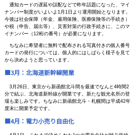
通知カードの遅延や誤配などで昨年話題になった、マイ
ナンバー制度がいよいよ1月1日より運用開始となります。
今後は社会保障（年金、雇用保険、医療保険等の手続き）
や税（申告、届出等）、災害対策の行政手続きに、このマ
イナンバー（12桁の番号）が必要になります。
ちなみに希望者に無料で配布される写真付きの個人番号
カードの発行については、個人的にはしばらく様子を見て
から決めようと思っています。
■3月：北海道新幹線開業
3月26日、東京から新函館北斗間を最速でなんと4時間2
分で結ぶ、北海道新幹線が開業です。新たな観光名所の登
場も楽しみです。ちなみに新函館北斗・札幌間は平成42年
度末に開業予定です。
■4月：電力小売り自由化