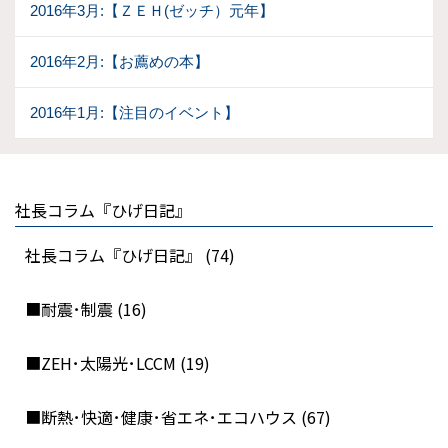
2016年3月:【ＺＥＨ(ゼッチ）元年】
2016年2月:【お薦めの本】
2016年1月:【注目のイベント】
社長コラム『ひげ日記』
社長コラム『ひげ日記』 (74)
■耐震･制震 (16)
■ZEH･太陽光･LCCM (19)
■断熱･快適･健康･省エネ･エコハウス (67)