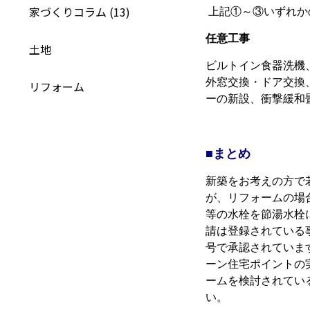
家づくりコラム (13)
上記①～③いずれか
任意工事
土地
ビルトイン食器洗機
外窓交換・ドア交換
リフォーム
ーの新設、衝撃緩和
■
まとめ
新築をお考えの方で
が、リフォームの場
等の水栓を節湯水栓
請は登録されている
号で承認されていま
ーン住宅ポイントの
ームを検討されてい
い。