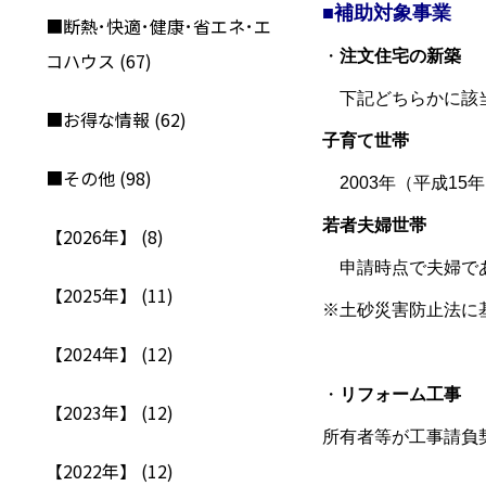
■補助対象事業
■断熱･快適･健康･省エネ･エ
・
注文住宅の新築
コハウス (67)
下記どちらかに該当
■お得な情報 (62)
子育て世帯
■その他 (98)
2003年（平成15
若者夫婦世帯
【2026年】 (8)
申請時点で夫婦であ
【2025年】 (11)
※土砂災害防止法に
【2024年】 (12)
・
リフォーム工事
【2023年】 (12)
所有者等が工事請負
【2022年】 (12)