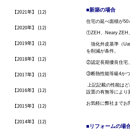
■
新築の場合
【2021年】 (12)
住宅の延べ面積が50
【2020年】 (12)
①ZEH、Neary ZEH
【2019年】 (12)
強化外皮基準（Ua
を削減が条件。
【2018年】 (12)
②認定長期優良住宅
【2017年】 (12)
③断熱性能等級4かつ
上記記載の性能はど
【2016年】 (12)
設置の有無等により
お気軽に弊社までお
【2015年】 (12)
【2014年】 (12)
■
リフォームの場