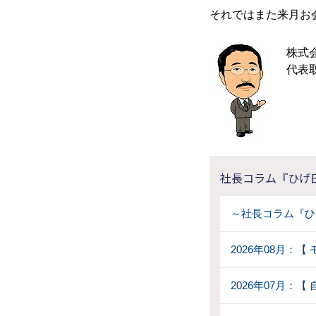
それではまた来月お
株式
代表取
社長コラム『ひげ
～社長コラム『ひ
2026年08月：
2026年07月：