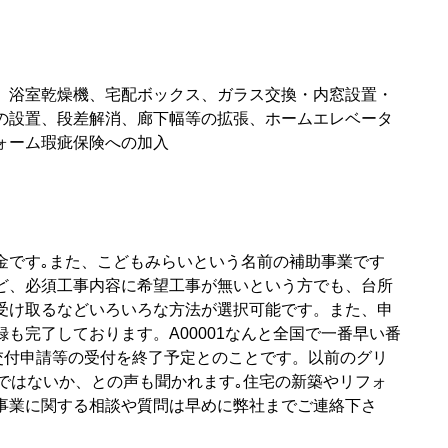
、浴室乾燥機、宅配ボックス、ガラス交換・内窓設置・
の設置、段差解消、廊下幅等の拡張、ホームエレベータ
ォーム瑕疵保険への加入
金です｡また、こどもみらいという名前の補助事業です
ど、必須工事内容に希望工事が無いという方でも、台所
受け取るなどいろいろな方法が選択可能です。また、申
も完了しております。A00001なんと全国で一番早い番
交付申請等の受付を終了予定とのことです。以前のグリ
ではないか、との声も聞かれます｡住宅の新築やリフォ
事業に関する相談や質問は早めに弊社までご連絡下さ