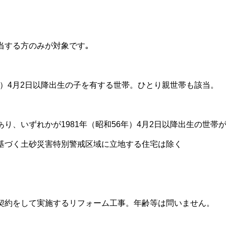
する方のみが対象です｡
年）4月2日以降出生の子を有する世帯。ひとり親世帯も該当。
り、いずれかが1981年（昭和56年）4月2日以降出生の世帯
基づく土砂災害特別警戒区域に立地する住宅は除く
契約をして実施するリフォーム工事。年齢等は問いません。