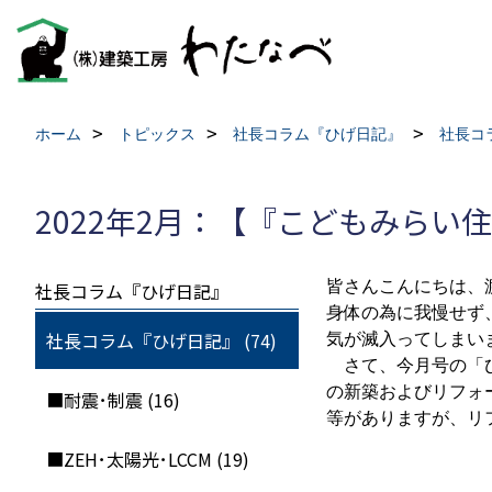
ホーム
トピックス
社長コラム『ひげ日記』
社長コ
2022年2月：【『こどもみらい
皆さんこんにちは、
社長コラム『ひげ日記』
身体の為に我慢せず
社長コラム『ひげ日記』 (74)
気が滅入ってしまい
さて、今月号の「ひ
の新築およびリフォ
■耐震･制震 (16)
等がありますが、リ
■ZEH･太陽光･LCCM (19)