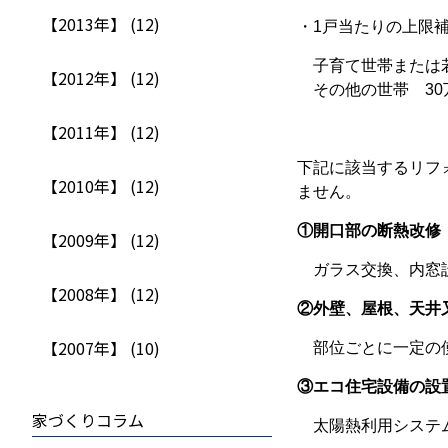
【2013年】 (12)
・1戸当たりの上限
子育て世帯または若
【2012年】 (12)
その他の世帯 30
【2011年】 (12)
下記に該当するリフ
【2010年】 (12)
ません。
①開口部の断熱改修
【2009年】 (12)
ガラス交換、内窓設
【2008年】 (12)
②外壁、屋根、天井
【2007年】 (10)
部位ごとに一定の使
③エコ住宅設備の設
家づくりコラム
太陽熱利用システム