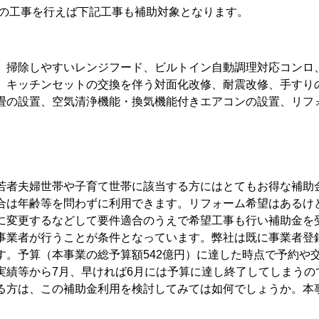
の工事を行えば下記工事も補助対象となります。
、掃除しやすいレンジフード、ビルトイン自動調理対応コンロ
、キッチンセットの交換を伴う対面化改修、耐震改修、手すり
畳の設置、空気清浄機能・換気機能付きエアコンの設置、リフ
若者夫婦世帯や子育て世帯に該当する方にはとてもお得な補助
合は年齢等を問わずに利用できます。リフォーム希望はあるけ
に変更するなどして要件適合のうえで希望工事も行い補助金を
事業者が行うことが条件となっています。弊社は既に事業者登録
す。予算（本事業の総予算額542億円）に達した時点で予約や
実績等から7月、早ければ6月には予算に達し終了してしまうの
る方は、この補助金利用を検討してみては如何でしょうか。本