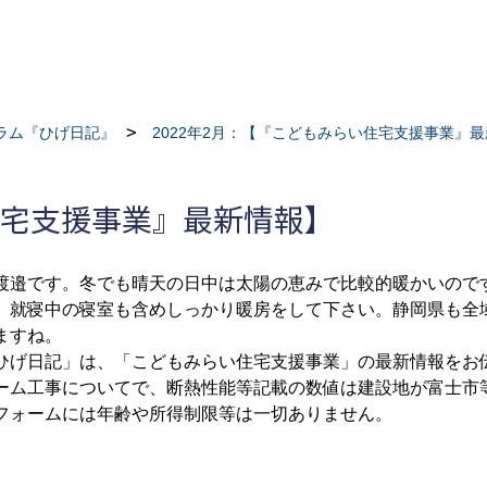
ラム『ひげ日記』
2022年2月：【『こどもみらい住宅支援事業』
住宅支援事業』最新情報】
渡邉です。冬でも晴天の日中は太陽の恵みで比較的暖かいので
、就寝中の寝室も含めしっかり暖房をして下さい。静岡県も全
ますね。
げ日記」は、「こどもみらい住宅支援事業」の最新情報をお
ーム工事についてで、断熱性能等記載の数値は建設地が富士市
フォームには年齢や所得制限等は一切ありません。