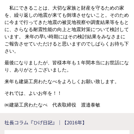
私にできることは、大切な家族と財産を守るための家
を、繰り返しの地震が来ても倒壊させないこと。そのため
に今まで行ってきた地震の被災地視察や調査結果等をもと
に、さらなる耐震性能の向上と地震対策について検討して
います。 来年の早い時期にはその検討結果をみなさまに
ご報告させていただけると思いますのでしばらくお待ち下
さい。
最後になりましたが、皆様本年も１年間本当にお世話にな
り、ありがとうございました。
来年も建築工房わたなべをよろしくお願い致します。
それでは、よいお年を！！
㈱建築工房わたなべ 代表取締役 渡邉泰敏
社長コラム『ひげ日記』｜【2016年】