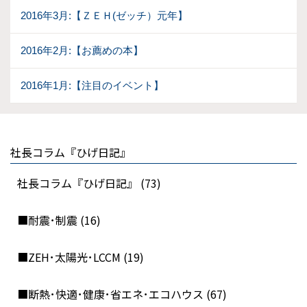
2016年3月:【ＺＥＨ(ゼッチ）元年】
2016年2月:【お薦めの本】
2016年1月:【注目のイベント】
社長コラム『ひげ日記』
社長コラム『ひげ日記』 (73)
■耐震･制震 (16)
■ZEH･太陽光･LCCM (19)
■断熱･快適･健康･省エネ･エコハウス (67)