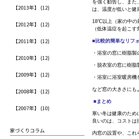
を強く勧告し、また
【2013年】 (12)
は、温度が低いと健
18℃以上（家の中
【2012年】 (12)
（低体温症を起こす
【2011年】 (12)
■
比較的簡単なリフ
・浴室の窓に樹脂製
【2010年】 (12)
・脱衣室の窓に樹脂
【2009年】 (12)
・浴室に浴室暖房機
など窓の大きさにも
【2008年】 (12)
■まとめ
【2007年】 (10)
寒い冬は健康のため
良いのは、コストは
家づくりコラム
内窓の設置や、これ