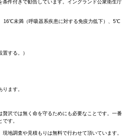
を条件付きで勧告しています。イングランド公衆衛生庁
、16℃未満（呼吸器系疾患に対する免疫力低下）、5℃
設置する。）
あります。
は贅沢では無く命を守るためにも必要なことです。一番
とです。
。現地調査や見積もりは無料で行わせて頂いています。