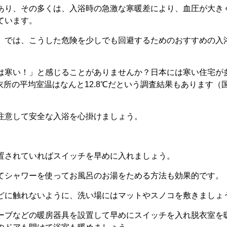
あり、その多くは、入浴時の急激な寒暖差により、血圧が大き
ています。
」では、こうした危険を少しでも回避するためのおすすめの入
は寒い！」と感じることがありませんか？日本には寒い住宅が
脱衣所の平均室温はなんと12.8℃だという調査結果もあります
注意して安全な入浴を心掛けましょう。
置されていればスイッチを早めに入れましょう。
てシャワーを使ってお風呂のお湯をためる方法も効果的です。
どに触れないように、洗い場にはマットやスノコを敷きましょ
ーブなどの暖房器具を設置して早めにスイッチを入れ脱衣室を