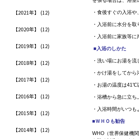
を張る場合は、浴室
【2021年】 (12)
・食後すぐの入浴や
・入浴前に水分を取
【2020年】 (12)
・入浴前に家族等に
【2019年】 (12)
■入浴のしかた
・洗い場にお湯を流
【2018年】 (12)
・かけ湯をしてから
【2017年】 (12)
・お湯の温度は41
【2016年】 (12)
・浴槽から急に立ち
・入浴時間がいつも
【2015年】 (12)
■ＷＨＯも勧告
【2014年】 (12)
WHO（世界保健機