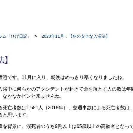
ラム『ひげ日記』
2020年11月：【冬の安全な入浴法】
法】
渡邉です。11月に入り、朝晩はめっきり寒くなりましたね。
浴中に何らかのアクシデントが起きて命を落とす人の数は年間1万
、なかなかピンと来ませんね。
亡者数は1,581人（2018年）、交通事故による死亡者数は、3
ると思います。
増を背景に、溺死者のうち9割以上は65歳以上の高齢者となっ