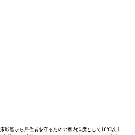
康影響から居住者を守るための室内温度として18℃以上