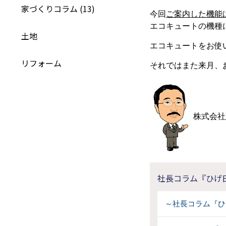
家づくりコラム (13)
今回
ご案内した機能
エコキュートの機種
土地
エコキュートをお使
リフォーム
それではまた来月、
株式会社
社長コラム『ひげ
～社長コラム『ひ