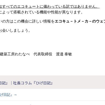
はすべてのエコキュートに備わっている訳ではありません。
によって搭載されている機能や性能が異なります。
いの方はこの機会に詳しい情報を
エコキュ－トメ－カ－のウェ
お会いしましょう。
建築工房わたなべ 代表取締役 渡邉 泰敏
日記』｜社長コラム『ひげ日記』
げ日記』～