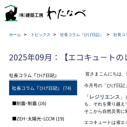
ホーム
トピックス
社長コラム『ひげ日記』
社長コ
2025年09月：【エコキュ－ト
皆さまこんにちは、
社長コラム『ひげ日記』
今月号の「ひげ日記
社長コラム『ひげ日記』 (74)
「
レジリエンス
」
■耐震･制震 (16)
も、それを乗り越え
そこから自然災害に
■ZEH･太陽光･LCCM (19)
エコキュートは省エ