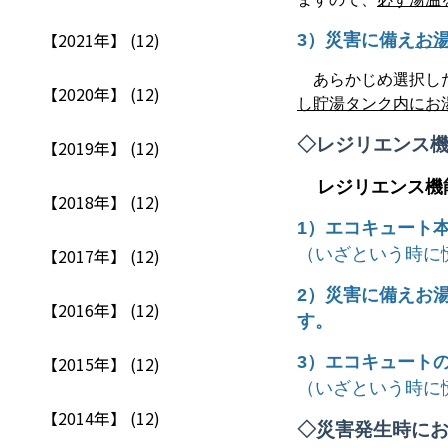
【2021年】 (12)
3
）災害に備え
お
あらかじめ選択し
【2020年】 (12)
し貯湯タンク内にお
◇
レジリエンス
【2019年】 (12)
レジリエンス機
【2018年】 (12)
1
）エコキュート
【2017年】 (12)
（いざという時に
2
）災害に備えお
【2016年】 (12)
す。
【2015年】 (12)
3
）エコキュート
（いざという時に
【2014年】 (12)
◇
災害発生時に