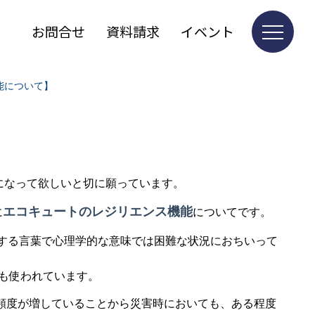
お問合せ
資料請求
イベント
能について】
になって欲しいと切に願っています。
エコキュートのレジリエンス機能
に
についてです。
する言葉で心理学的な意味では困難な状況におちいって
も使われています。
頻度が増していることから災害時においても、ある程度