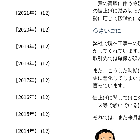
ー費の高騰に伴う物
の値上げに踏み切っ
【2021年】 (12)
勢に応じて段階的に
【2020年】 (12)
◇さいごに
弊社で現在工事中の
【2019年】 (12)
かしてくれています
取引先では確保が済
【2018年】 (12)
また、こうした時期
更に悪化してしまい
【2017年】 (12)
言っています。
【2016年】 (12)
値上げに関してはこ
ース等で騒いでい
【2015年】 (12)
それでは、また来月
【2014年】 (12)