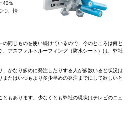
に
40
％
つつ、情
ーの同じものを使い続けているので、今のところは何と
ぐ、アスファルトルーフィング（防水シート）は、弊社
り、かなり多めに発注したりする人が多数いると状況は
りまたはいつもより多少早めの発注までにして欲しいと
こともあります。少なくとも弊社の現状はテレビのニュ