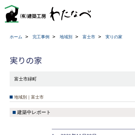
ホーム
完工事例
地域別
富士市
実りの家
実りの家
富士市緑町
地域別｜富士市
建築中レポート