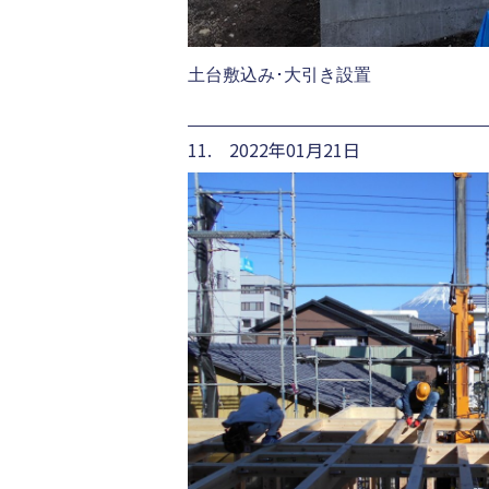
土台敷込み･大引き設置
11. 2022年01月21日