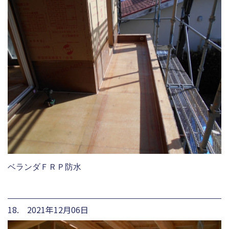
ベランダＦＲＰ防水
18. 2021年12月06日