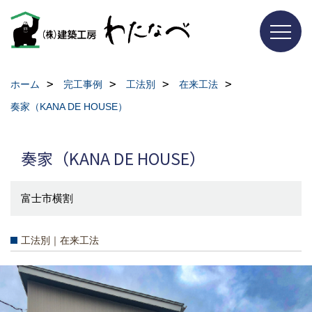
ホーム
完工事例
工法別
在来工法
奏家（KANA DE HOUSE）
奏家（KANA DE HOUSE）
富士市横割
工法別｜在来工法