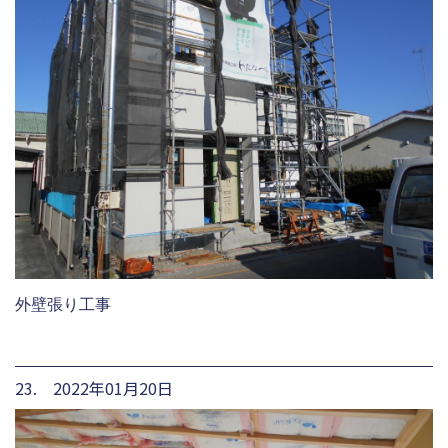
外壁張り工事
23. 2022年01月20日