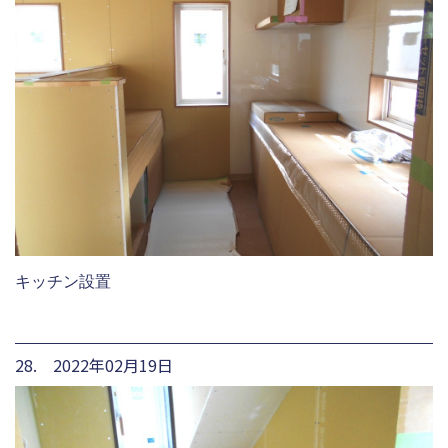
キッチン設置
28. 2022年02月19日