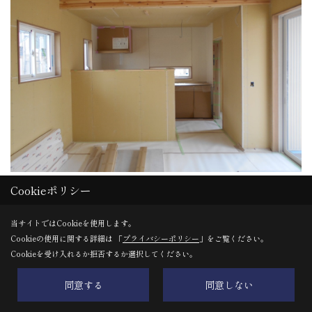
Cookieポリシー
内部ボード貼り
当サイトではCookieを使用します。
Cookieの使用に関する詳細は 「
プライバシーポリシー
」をご覧ください。
30. 2022年02月25日
Cookieを受け入れるか拒否するか選択してください。
同意する
同意しない