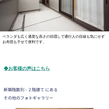
ベランダも広く適度な高さの目隠しで通行人の目線も気にせず
お布団も干せて便利です。
◆お客様の声はこちら
新築階数別 - ２階建て にある
その他のフォトギャラリー