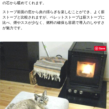
の芯から暖めてくれます。
ストーブ前面の窓から炎の揺らぎを楽しむことができ、よく薪
ストーブと比較されますが、ペレットストーブは薪ストーブに
比べ、煙やススが少なく、燃料の確保も容易で導入のしやすさ
が魅力です。
Save