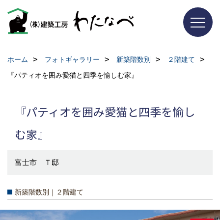
ホーム
フォトギャラリー
新築階数別
２階建て
『パティオを囲み愛猫と四季を愉しむ家』
『パティオを囲み愛猫と四季を愉し
む家』
富士市 Ｔ邸
新築階数別｜２階建て