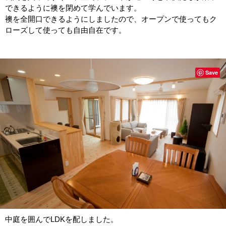
できるように襖を閉めて学んでいます。
襖を全開口できるようにしましたので、オープンで使ってもク
ローズして使っても自由自在です。
Save
中庭を囲んでLDKを配しました。