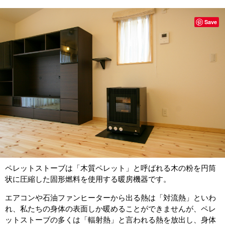
Save
ペレットストーブは「木質ペレット」と呼ばれる木の粉を円筒
状に圧縮した固形燃料を使用する暖房機器です。
エアコンや石油ファンヒーターから出る熱は「対流熱」といわ
れ、私たちの身体の表面しか暖めることができませんが、ペレ
ットストーブの多くは「輻射熱」と言われる熱を放出し、身体