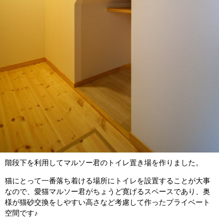
階段下を利用してマルソー君のトイレ置き場を作りました。
猫にとって一番落ち着ける場所にトイレを設置することが大事
なので、愛猫マルソー君がちょうど寛げるスペースであり、奥
様が猫砂交換をしやすい高さなど考慮して作ったプライベート
空間です♪