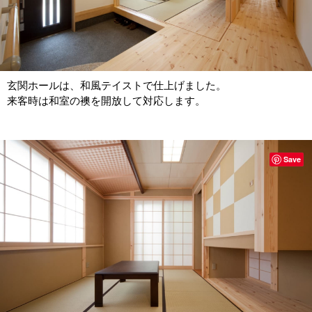
玄関ホールは、和風テイストで仕上げました。
来客時は和室の襖を開放して対応します。
Save