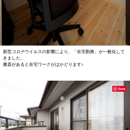
新型
コロナ
ウイルスの影響により、「在宅勤務」が一般化して
きました。
書斎があると在宅ワークがはかどります♪
Save